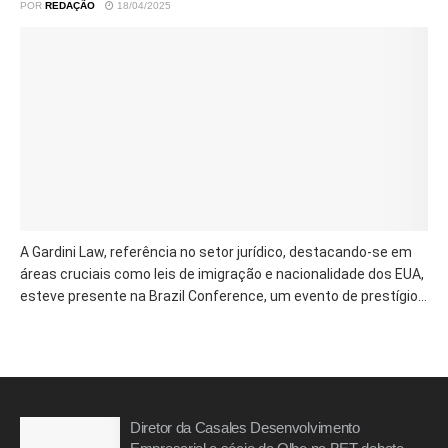
POR
REDAÇÃO
18/04/2025
A Gardini Law, referência no setor jurídico, destacando-se em
áreas cruciais como leis de imigração e nacionalidade dos EUA,
esteve presente na Brazil Conference, um evento de prestígio...
Diretor da Casales Desenvolvimento