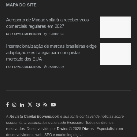
MAPA DO SITE
Aeroporto de Macaé voltará a receber voos
comerciais regulares em 2027
POR
TAYSA MEDEIROS
05/08/2026
Internacionalização de marcas brasileiras exige
adaptação e estratégia para conquistar
mercado dos EUA
POR
TAYSA MEDEIROS
05/08/2026
A
Revista Capital Econômico®
é sua fonte confiável de notícias sobre
economia, investimentos e mercado financeiro.
Todos os direitos
reservados. Desenvolvido por
Diwins
.© 2025
Diwins
- Especialista em
desenvolvimento web, SEO e marketing digital.