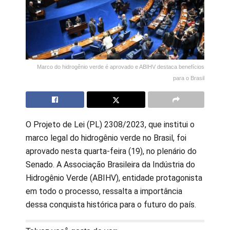
Marco do hidrogênio verde é aprovado e ABIHV destaca benefícios
para o Brasil
O Projeto de Lei (PL) 2308/2023, que institui o
marco legal do hidrogênio verde no Brasil, foi
aprovado nesta quarta-feira (19), no plenário do
Senado. A Associação Brasileira da Indústria do
Hidrogênio Verde (ABIHV), entidade protagonista
em todo o processo, ressalta a importância
dessa conquista histórica para o futuro do país.