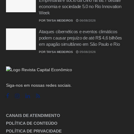
Empresarial e sócio da Olho na BET debate
economia e sociedade 5.0 no Rio Innovation
Week
POR
TAYSA MEDEIROS
06/08/2026
Ataques cibernéticos e eventos climáticos
podem causar prejuízo de até R$ 4,6 bilhões
em apagão simultâneo em São Paulo e Rio
POR
TAYSA MEDEIROS
05/08/2026
Siga-nos em nossas redes sociais.
CANAIS DE ATENDIMENTO
POLÍTICA DE CONTEÚDO
POLÍTICA DE PRIVACIDADE