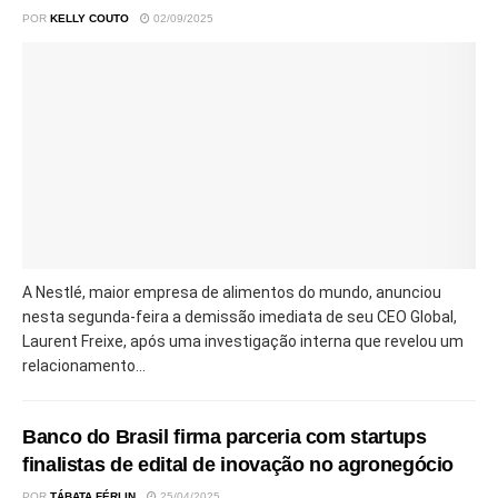
POR
KELLY COUTO
02/09/2025
A Nestlé, maior empresa de alimentos do mundo, anunciou
nesta segunda-feira a demissão imediata de seu CEO Global,
Laurent Freixe, após uma investigação interna que revelou um
relacionamento...
Banco do Brasil firma parceria com startups
finalistas de edital de inovação no agronegócio
POR
TÁBATA FÉRLIN
25/04/2025