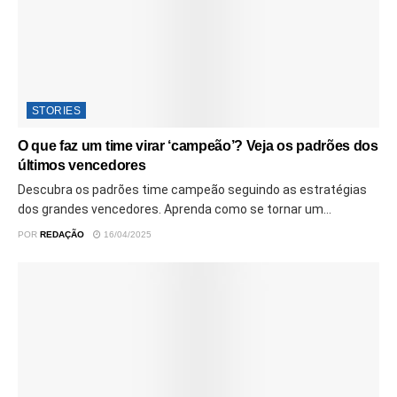
STORIES
O que faz um time virar ‘campeão’? Veja os padrões dos
últimos vencedores
Descubra os padrões time campeão seguindo as estratégias
dos grandes vencedores. Aprenda como se tornar um...
POR
REDAÇÃO
16/04/2025