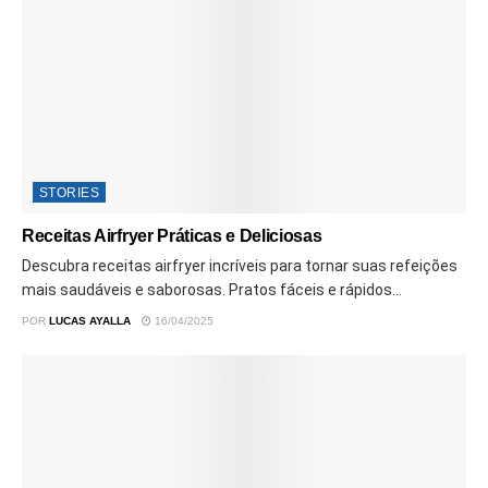
STORIES
Receitas Airfryer Práticas e Deliciosas
Descubra receitas airfryer incríveis para tornar suas refeições
mais saudáveis e saborosas. Pratos fáceis e rápidos...
POR
LUCAS AYALLA
16/04/2025