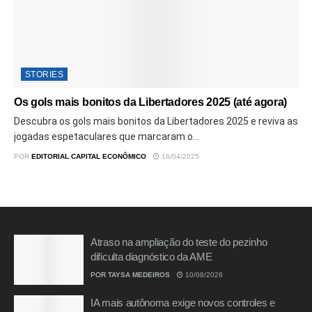
STORIES
Os gols mais bonitos da Libertadores 2025 (até agora)
Descubra os gols mais bonitos da Libertadores 2025 e reviva as
jogadas espetaculares que marcaram o...
POR
EDITORIAL CAPITAL ECONÔMICO
16/04/2025
Atraso na ampliação do teste do pezinho
dificulta diagnóstico da AME
POR
TAYSA MEDEIROS
10/08/2026
IA mais autônoma exige novos controles e