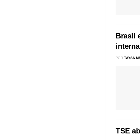
Brasil
interna
POR
TAYSA M
TSE ab