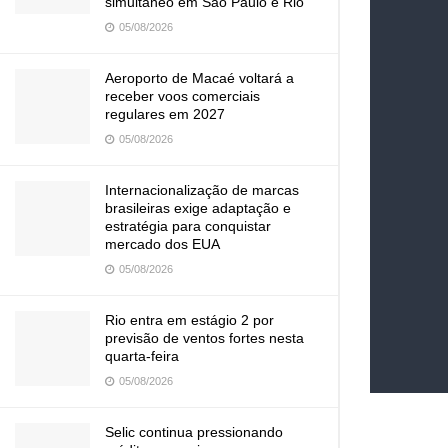
simultâneo em São Paulo e Rio
05/08/2026
Aeroporto de Macaé voltará a
receber voos comerciais
regulares em 2027
05/08/2026
Internacionalização de marcas
brasileiras exige adaptação e
estratégia para conquistar
mercado dos EUA
05/08/2026
Rio entra em estágio 2 por
previsão de ventos fortes nesta
quarta-feira
05/08/2026
Selic continua pressionando