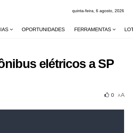
quinta-feira, 6 agosto, 2026
IAS
OPORTUNIDADES
FERRAMENTAS
LO
nibus elétricos a SP
A
0
A