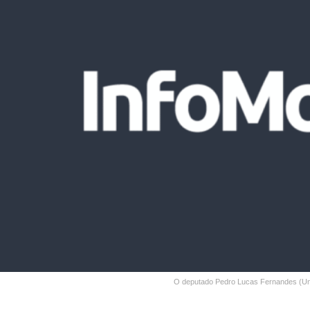
O deputado Pedro Lucas Fernandes (Un