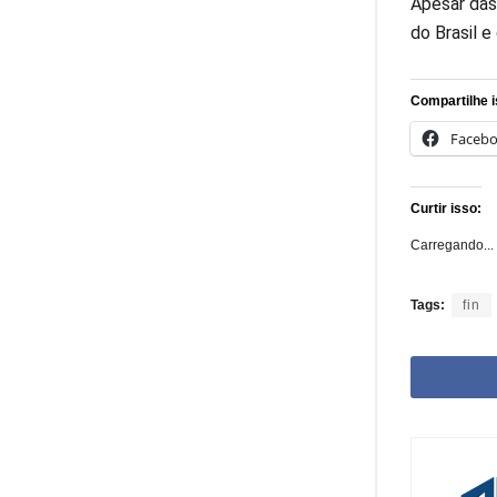
Apesar das
do Brasil 
Compartilhe i
Faceb
Curtir isso:
Carregando...
Tags:
fin