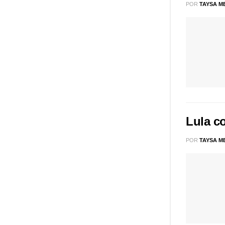
POR
TAYSA M
Lula c
POR
TAYSA M