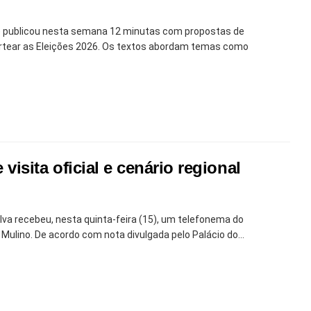
SE) publicou nesta semana 12 minutas com propostas de
ortear as Eleições 2026. Os textos abordam temas como
sita oficial e cenário regional
Silva recebeu, nesta quinta-feira (15), um telefonema do
ulino. De acordo com nota divulgada pelo Palácio do...