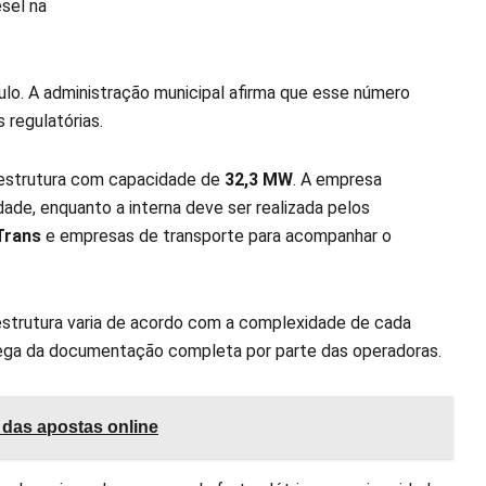
esel na
lo. A administração municipal afirma que esse número
 regulatórias.
fraestrutura com capacidade de
32,3 MW
. A empresa
dade, enquanto a interna deve ser realizada pelos
Trans
e empresas de transporte para acompanhar o
aestrutura varia de acordo com a complexidade de cada
ega da documentação completa por parte das operadoras.
 das apostas online