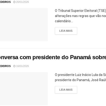
EDEIROS
20/01/2026
O Tribunal Superior Eleitoral (T
alterações nas regras que vão n
calendário...
LEIA MAIS
onversa com presidente do Panamá sobre vi
EDEIROS
16/01/2026
O presidente Luiz Inácio Lula da 
presidente do Panamá, José Raúl M
LEIA MAIS