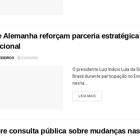
 e Alemanha reforçam parceria estratégi
cional
EDEIROS
21/04/2026
O presidente Luiz Inácio Lula da 
Brasil durante participação no 
nesta...
LEIA MAIS
re consulta pública sobre mudanças nas 