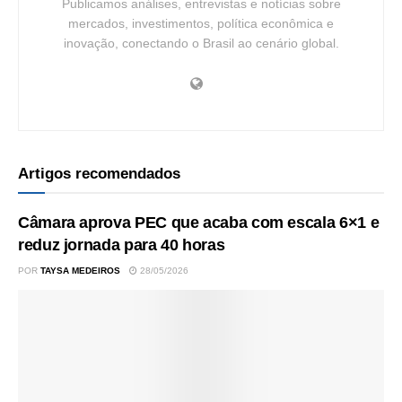
Publicamos análises, entrevistas e notícias sobre
mercados, investimentos, política econômica e
inovação, conectando o Brasil ao cenário global.
Artigos recomendados
Câmara aprova PEC que acaba com escala 6×1 e
reduz jornada para 40 horas
POR
TAYSA MEDEIROS
28/05/2026