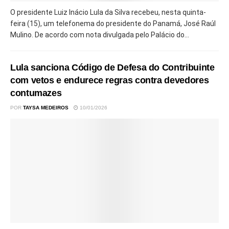
O presidente Luiz Inácio Lula da Silva recebeu, nesta quinta-
feira (15), um telefonema do presidente do Panamá, José Raúl
Mulino. De acordo com nota divulgada pelo Palácio do...
Lula sanciona Código de Defesa do Contribuinte
com vetos e endurece regras contra devedores
contumazes
POR
TAYSA MEDEIROS
10/01/2026