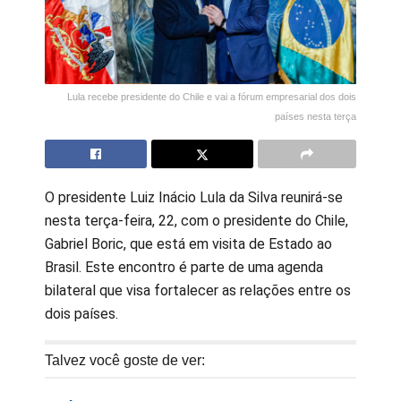
Lula recebe presidente do Chile e vai a fórum empresarial dos dois
países nesta terça
O presidente Luiz Inácio Lula da Silva reunirá-se
nesta terça-feira, 22, com o presidente do Chile,
Gabriel Boric, que está em visita de Estado ao
Brasil. Este encontro é parte de uma agenda
bilateral que visa fortalecer as relações entre os
dois países.
Talvez você goste de ver: