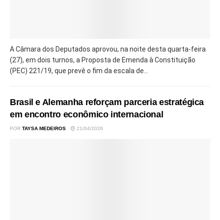
A Câmara dos Deputados aprovou, na noite desta quarta-feira
(27), em dois turnos, a Proposta de Emenda à Constituição
(PEC) 221/19, que prevê o fim da escala de...
Brasil e Alemanha reforçam parceria estratégica
em encontro econômico internacional
POR
TAYSA MEDEIROS
21/04/2026