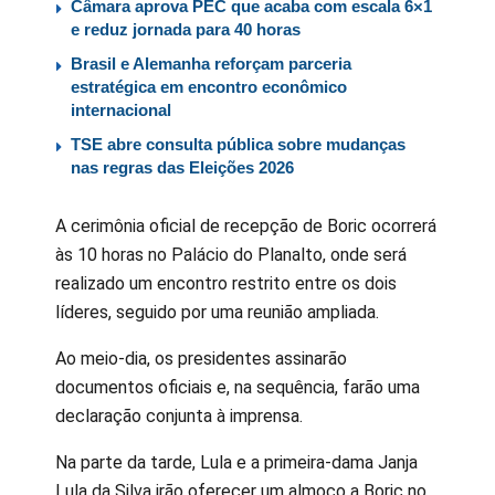
Câmara aprova PEC que acaba com escala 6×1
e reduz jornada para 40 horas
Brasil e Alemanha reforçam parceria
estratégica em encontro econômico
internacional
TSE abre consulta pública sobre mudanças
nas regras das Eleições 2026
A cerimônia oficial de recepção de Boric ocorrerá
às 10 horas no Palácio do Planalto, onde será
realizado um encontro restrito entre os dois
líderes, seguido por uma reunião ampliada.
Ao meio-dia, os presidentes assinarão
documentos oficiais e, na sequência, farão uma
declaração conjunta à imprensa.
Na parte da tarde, Lula e a primeira-dama Janja
Lula da Silva irão oferecer um almoço a Boric no