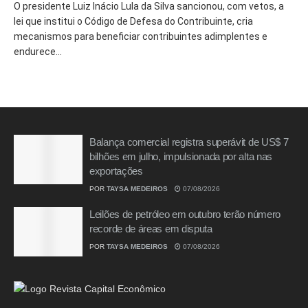
O presidente Luiz Inácio Lula da Silva sancionou, com vetos, a
lei que institui o Código de Defesa do Contribuinte, cria
mecanismos para beneficiar contribuintes adimplentes e
endurece...
Balança comercial registra superávit de US$ 7
bilhões em julho, impulsionada por alta nas
exportações
POR
TAYSA MEDEIROS
07/08/2026
Leilões de petróleo em outubro terão número
recorde de áreas em disputa
POR
TAYSA MEDEIROS
07/08/2026