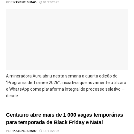
POR
KAYENE SIMAO
01/12/2025
A mineradora Aura abriu nesta semana a quarta edição do
“Programa de Trainee 2026”, iniciativa que novamente utilizará
o WhatsApp como plataforma integral do processo seletivo —
desde...
Centauro abre mais de 1 000 vagas temporárias
para temporada de Black Friday e Natal
POR
KAYENE SIMAO
18/11/2025