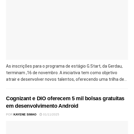
As inscrições para o programa de estágio G.Start, da Gerdau,
terminam ,16 de novembro. A iniciativa tem como objetivo
atrair e desenvolver novos talentos, oferecendo uma trilha de...
Cognizant e DIO oferecem 5 mil bolsas gratuitas
em desenvolvimento Android
POR
KAYENE SIMAO
01/11/2025