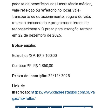
pacote de benefícios inclui assistência médica,
vale-refeição ou refeitório no local, vale-
transporte ou estacionamento, seguro de vida,
recesso remunerado e programas internos de
reconhecimento. O prazo para inscrição termina
em 22 de dezembro de 2025.
Bolsa-auxílio:
Guarulhos/SP: R$ 2.100,00
Curitiba/PR: R$ 1.850,00
Prazo de inscrição:
22/12/ 2025
Link de
inscrição:
https://www.ciadeestagios.com.br/va
gas/hb-fuller/