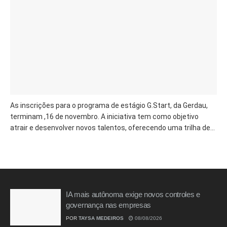
As inscrições para o programa de estágio G.Start, da Gerdau,
terminam ,16 de novembro. A iniciativa tem como objetivo
atrair e desenvolver novos talentos, oferecendo uma trilha de...
IA mais autônoma exige novos controles e
governança nas empresas
POR
TAYSA MEDEIROS
08/08/2026