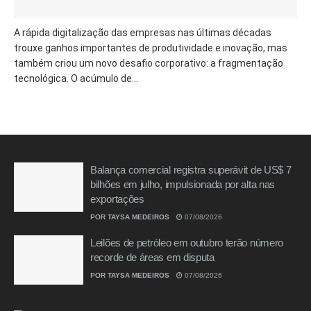
A rápida digitalização das empresas nas últimas décadas
trouxe ganhos importantes de produtividade e inovação, mas
também criou um novo desafio corporativo: a fragmentação
tecnológica. O acúmulo de...
Balança comercial registra superávit de US$ 7
bilhões em julho, impulsionada por alta nas
exportações
POR
TAYSA MEDEIROS
07/08/2026
Leilões de petróleo em outubro terão número
recorde de áreas em disputa
POR
TAYSA MEDEIROS
07/08/2026