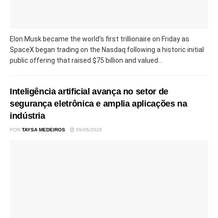
Elon Musk became the world's first trillionaire on Friday as
SpaceX began trading on the Nasdaq following a historic initial
public offering that raised $75 billion and valued...
Inteligência artificial avança no setor de
segurança eletrônica e amplia aplicações na
indústria
POR
TAYSA MEDEIROS
09/06/2026