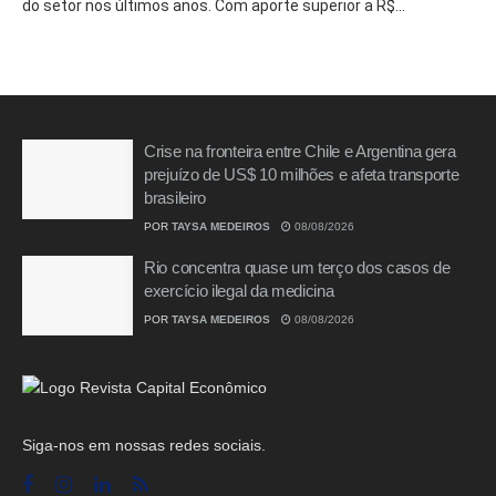
do setor nos últimos anos. Com aporte superior a R$...
Crise na fronteira entre Chile e Argentina gera
prejuízo de US$ 10 milhões e afeta transporte
brasileiro
POR
TAYSA MEDEIROS
08/08/2026
Rio concentra quase um terço dos casos de
exercício ilegal da medicina
POR
TAYSA MEDEIROS
08/08/2026
Siga-nos em nossas redes sociais.