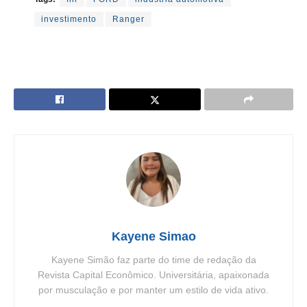
investimento
Ranger
Kayene Simao
Kayene Simão faz parte do time de redação da
Revista Capital Econômico. Universitária, apaixonada
por musculação e por manter um estilo de vida ativo.