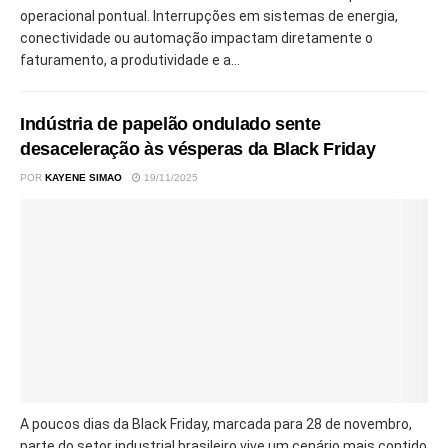
operacional pontual. Interrupções em sistemas de energia,
conectividade ou automação impactam diretamente o
faturamento, a produtividade e a...
Indústria de papelão ondulado sente
desaceleração às vésperas da Black Friday
POR
KAYENE SIMAO
19/11/2025
A poucos dias da Black Friday, marcada para 28 de novembro,
parte do setor industrial brasileiro vive um cenário mais contido