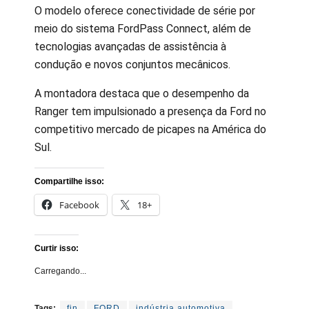
O modelo oferece conectividade de série por
meio do sistema FordPass Connect, além de
tecnologias avançadas de assistência à
condução e novos conjuntos mecânicos.
A montadora destaca que o desempenho da
Ranger tem impulsionado a presença da Ford no
competitivo mercado de picapes na América do
Sul.
Compartilhe isso:
Facebook
18+
Curtir isso:
Carregando...
Tags:
fin
FORD
indústria automotiva