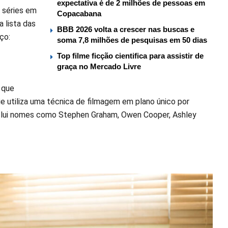
expectativa é de 2 milhões de pessoas em
 séries em
Copacabana
a lista das
BBB 2026 volta a crescer nas buscas e
ço:
soma 7,8 milhões de pesquisas em 50 dias
Top filme ficção cientifica para assistir de
graça no Mercado Livre
 que
 utiliza uma técnica de filmagem em plano único por
nclui nomes como Stephen Graham, Owen Cooper, Ashley