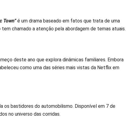
ic Town”
é um drama baseado em fatos que trata de uma
ção tem chamado a atenção pela abordagem de temas atuais.
eço deste ano que explora dinâmicas familiares. Embora
tabeleceu como uma das séries mais vistas da Netflix em
la os bastidores do automobilismo. Disponível em 7 de
os no universo das corridas.