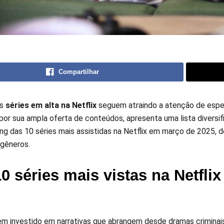
Compartilhar
as
séries em alta na Netflix
seguem atraindo a atenção de espe
por sua ampla oferta de conteúdos, apresenta uma lista diversi
king das 10 séries mais assistidas na Netflix em março de 2025,
 gêneros.
0 séries mais vistas na Netfli
tem investido em narrativas que abrangem desde dramas criminai