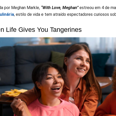
da por Meghan Markle,
“With Love, Meghan”
estreou em 4 de ma
linária
, estilo de vida e tem atraído espectadores curiosos so
n Life Gives You Tangerines