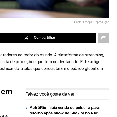
Fonte: Freepik/Reprodução
Compartilhar
ctadores ao redor do mundo. A plataforma de streaming,
ficada de produções que têm se destacado. Este artigo,
 destacando títulos que conquistaram o público global em
x em
Talvez você goste de ver:
MetrôRio inicia venda de pulseira para
retorno após show de Shakira no Rio;
s até