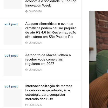
economia e sociedade 5.0 no Rio
Innovation Week
06/08/2026
Ataques cibernéticos e eventos
edit post
climáticos podem causar prejuízo
de até R$ 4,6 bilhões em apagão
simultâneo em São Paulo e Rio
05/08/2026
Aeroporto de Macaé voltará a
edit post
receber voos comerciais
regulares em 2027
05/08/2026
Internacionalização de marcas
edit post
brasileiras exige adaptação e
estratégia para conquistar
mercado dos EUA
05/08/2026