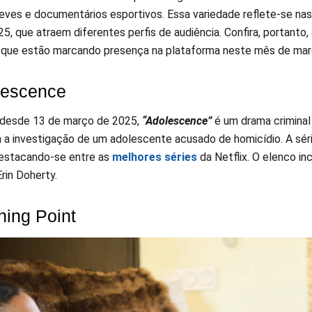
eves e documentários esportivos. Essa variedade reflete-se nas
5, que atraem diferentes perfis de audiência. Confira, portanto, 
que estão marcando presença na plataforma neste mês de mar
lescence
 desde 13 de março de 2025,
“Adolescence”
é um drama criminal
a investigação de um adolescente acusado de homicídio. A série
destacando-se entre as
melhores séries
da Netflix. O elenco i
rin Doherty.
ning Point