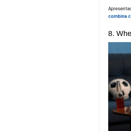
Apresenta
combina cu
8. Whe