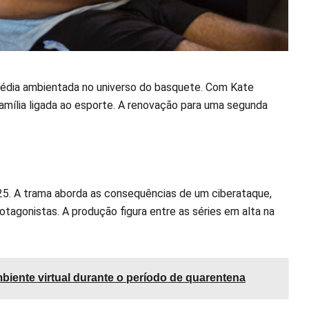
dia ambientada no universo do basquete. Com Kate
amília ligada ao esporte. A renovação para uma segunda
025. A trama aborda as consequências de um ciberataque,
tagonistas. A produção figura entre as séries em alta na
mbiente virtual durante o período de quarentena