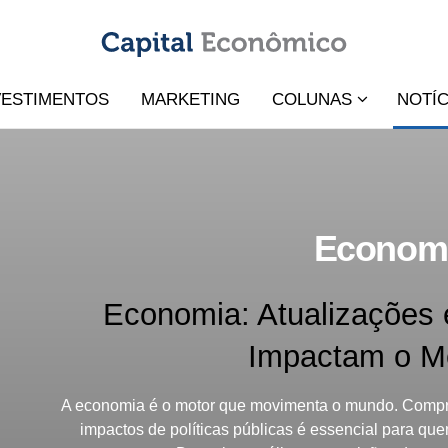
VESTIMENTOS
MARKETING
COLUNAS
NOTÍC
Econom
Economia: Atualizações 
Impactam o M
A economia é o motor que movimenta o mundo. Compr
impactos de políticas públicas é essencial para q