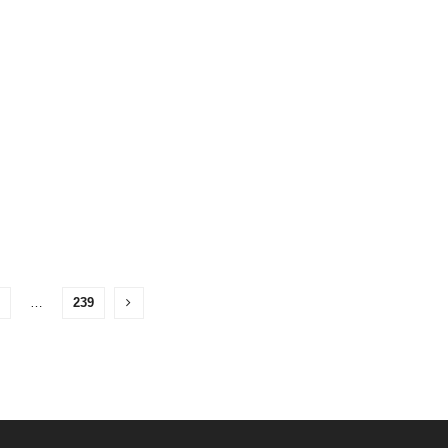
…
239