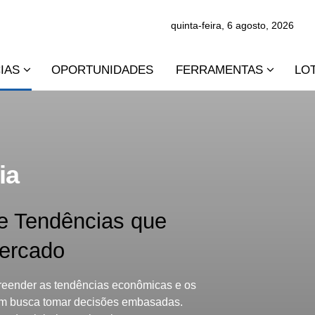
quinta-feira, 6 agosto, 2026
IAS
OPORTUNIDADES
FERRAMENTAS
LO
ia
e Tendências que
ercado
eender as tendências econômicas e os
uem busca tomar decisões embasadas.