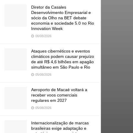
Diretor da Casales
Desenvolvimento Empresarial e
sócio da Olho na BET debate
economia e sociedade 5.0 no Rio
Innovation Week
06/08/2026
Ataques cibernéticos e eventos
climáticos podem causar prejuízo
de até R$ 4,6 bilhões em apagão
simultâneo em São Paulo e Rio
05/08/2026
Aeroporto de Macaé voltará a
receber voos comerciais
regulares em 2027
05/08/2026
Internacionalização de marcas
brasileiras exige adaptação e