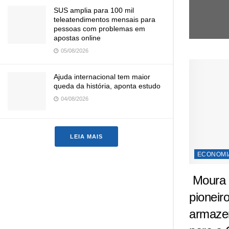
SUS amplia para 100 mil
teleatendimentos mensais para
pessoas com problemas em
apostas online
05/08/2026
Ajuda internacional tem maior
queda da história, aponta estudo
04/08/2026
LEIA MAIS
ECONOMI
Moura d
pioneir
armaze