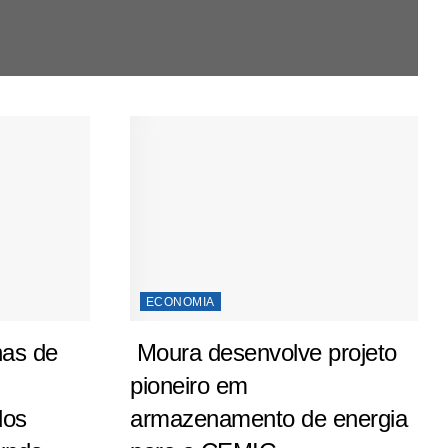
ECONOMIA
has de
Moura desenvolve projeto
pioneiro em
dos
armazenamento de energia