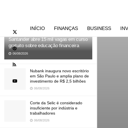
RECENTES
TENDÊNCIAS
INÍCIO
FINANÇAS
BUSINESS
IN
Santander abre 15 mil vagas em curso
gratuito sobre educação financeira
06/08/2026
Nubank inaugura novo escritório
em São Paulo e amplia plano de
investimento de R$ 2,5 bilhões
06/08/2026
Corte da Selic é considerado
insuficiente por indústria e
trabalhadores
06/08/2026