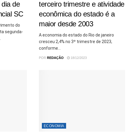
 dia de
terceiro trimestre e atividade
cial SC
econômica do estado é a
maior desde 2003
vimento do
sta segunda-
A economia do estado do Rio de janeiro
.
cresceu 2,4% no 3º trimestre de 2023,
conforme...
POR
REDAÇÃO
18/12/2023
ECONOMIA