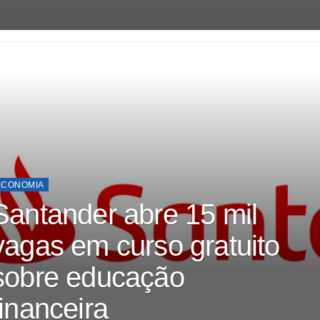
ECONOMIA
Santander abre 15 mil
vagas em curso gratuito
sobre educação
financeira