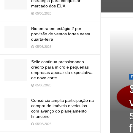
estratégia para conquistar
mercado dos EUA
05/08/2026
Rio entra em estágio 2 por
previsão de ventos fortes nesta
quarta-feira
05/08/2026
Selic continua pressionando
crédito para micro e pequenas
empresas apesar da expectativa
de novo corte
05/08/2026
Consórcio amplia participação na
compra de imóveis e veículos
com avanço do planejamento
financeiro
05/08/2026