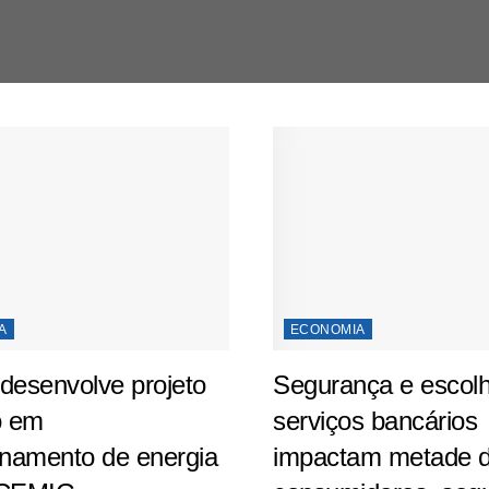
A
ECONOMIA
esenvolve projeto
Segurança e escol
o em
serviços bancários
namento de energia
impactam metade 