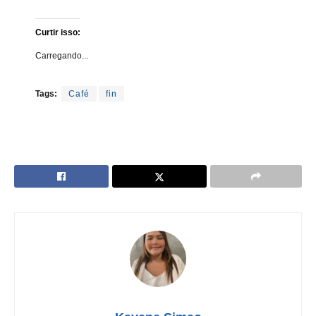
Curtir isso:
Carregando...
Tags:
Café
fin