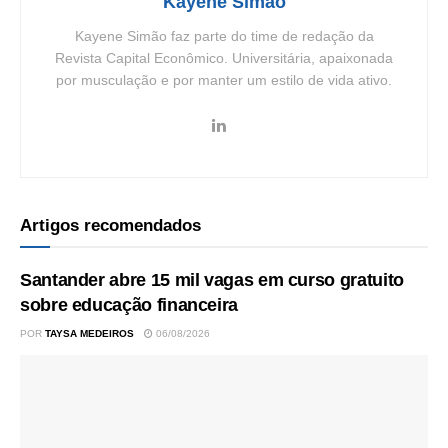
Kayene Simao
Kayene Simão faz parte do time de redação da
Revista Capital Econômico. Universitária, apaixonada
por musculação e por manter um estilo de vida ativo.
Artigos recomendados
Santander abre 15 mil vagas em curso gratuito
sobre educação financeira
POR
TAYSA MEDEIROS
06/08/2026