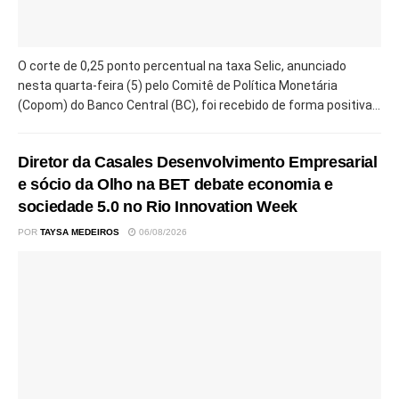
O corte de 0,25 ponto percentual na taxa Selic, anunciado
nesta quarta-feira (5) pelo Comitê de Política Monetária
(Copom) do Banco Central (BC), foi recebido de forma positiva...
Diretor da Casales Desenvolvimento Empresarial
e sócio da Olho na BET debate economia e
sociedade 5.0 no Rio Innovation Week
POR
TAYSA MEDEIROS
06/08/2026