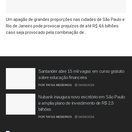
Um apagão de grandes proporções nas cidades de São Paulo e
Rio de Janeiro pode provocar prejuízos de até R$ 4,6 bilhões
caso seja provocado pela combinação de...
Santander abre 15 mil vagas em curso gratuito
sobre educação financeira
POR
TAYSA MEDEIROS
06/08/2026
Nubank inaugura novo escritório em São Paulo
e amplia plano de investimento de R$ 2,5
bilhões
POR
TAYSA MEDEIROS
06/08/2026