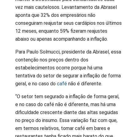
vez mais cautelosos. Levantamento da Abrasel
aponta que 32% dos empresários não
conseguiram reajustar seus cardápios nos últimos
12 meses, enquanto 59% fizeram reajustes
abaixo ou apenas acompanhando a inflação.
Para Paulo Solmucci, presidente da Abrasel, essa
contenção nos preços dentro dos
estabelecimentos ocorre porque há uma
tentativa do setor de segurar a inflação de forma
geral, e no caso do
café
não é diferente.
“O setor tem segurado a inflação de forma geral,
e no caso do café não é diferente, mas há uma
dificuldade crescente diante das altas seguidas
no preço do insumo. Essa variação faz com que,
em termos relativos, tomar café em bares e
restaurantes tenha ficado mais barato do que