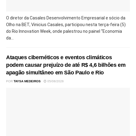
O diretor da Casales Desenvolvimento Empresarial e sócio da
Olho na BET, Vinicius Casales, participou nesta terça-feira (5)
do Rio Innovation Week, onde palestrou no painel “Economia
da...
Ataques cibernéticos e eventos climáticos
podem causar prejuízo de até R$ 4,6 bilhões em
apagão simultâneo em São Paulo e Rio
POR
TAYSA MEDEIROS
05/08/2026