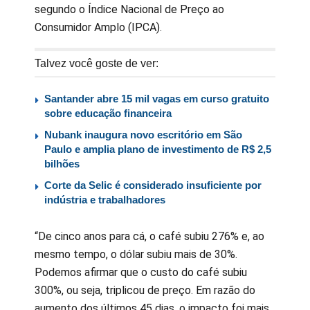
segundo o Índice Nacional de Preço ao
Consumidor Amplo (IPCA).
Talvez você goste de ver:
Santander abre 15 mil vagas em curso gratuito
sobre educação financeira
Nubank inaugura novo escritório em São
Paulo e amplia plano de investimento de R$ 2,5
bilhões
Corte da Selic é considerado insuficiente por
indústria e trabalhadores
“De cinco anos para cá, o café subiu 276% e, ao
mesmo tempo, o dólar subiu mais de 30%.
Podemos afirmar que o custo do café subiu
300%, ou seja, triplicou de preço. Em razão do
aumento dos últimos 45 dias, o impacto foi mais