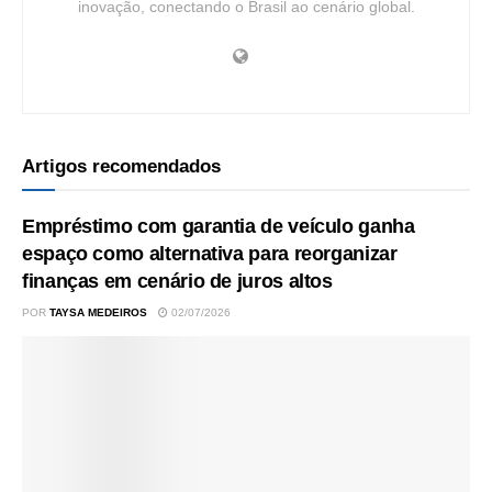
inovação, conectando o Brasil ao cenário global.
Artigos recomendados
Empréstimo com garantia de veículo ganha
espaço como alternativa para reorganizar
finanças em cenário de juros altos
POR
TAYSA MEDEIROS
02/07/2026