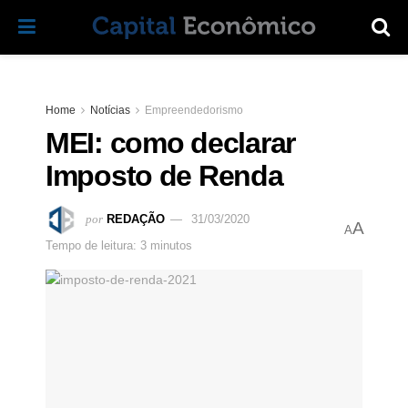
Home
Notícias
Empreendedorismo
MEI: como declarar
Imposto de Renda
por
REDAÇÃO
31/03/2020
A
A
Tempo de leitura: 3 minutos