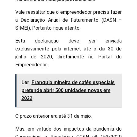
Vale ressaltar que o empreendedor precisa fazer
a Declaração Anual de Faturamento (DASN –
SIMEI). Portanto fique atento.
Esta declaração deve ser enviada
exclusivamente pela internet até o dia 30 de
junho de 2020, diretamente no Portal do
Empreendedor .
Ler
Franquia mineira de cafés especiais
pretende abrir 500 unidades novas em
2022
O prazo anterior era até 31 de maio.
Mas, em virtude dos impactos da pandemia do
Coronavírus, a Resolução CGSN nº 153/2020