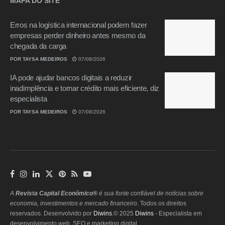
MAPA DO SITE
Erros na logística internacional podem fazer
empresas perder dinheiro antes mesmo da
chegada da carga
POR
TAYSA MEDEIROS
07/08/2026
IA pode ajudar bancos digitais a reduzir
inadimplência e tornar crédito mais eficiente, diz
especialista
POR
TAYSA MEDEIROS
07/08/2026
A
Revista Capital Econômico®
é sua fonte confiável de notícias sobre
economia, investimentos e mercado financeiro.
Todos os direitos
reservados. Desenvolvido por
Diwins
.© 2025
Diwins
- Especialista em
desenvolvimento web, SEO e marketing digital.