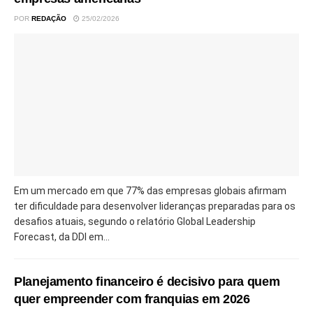
POR
REDAÇÃO
25/02/2026
Em um mercado em que 77% das empresas globais afirmam
ter dificuldade para desenvolver lideranças preparadas para os
desafios atuais, segundo o relatório Global Leadership
Forecast, da DDI em...
Planejamento financeiro é decisivo para quem
quer empreender com franquias em 2026