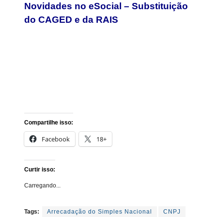
Novidades no eSocial – Substituição
do CAGED e da RAIS
Compartilhe isso:
Facebook
18+
Curtir isso:
Carregando...
Tags:
Arrecadação do Simples Nacional
CNPJ