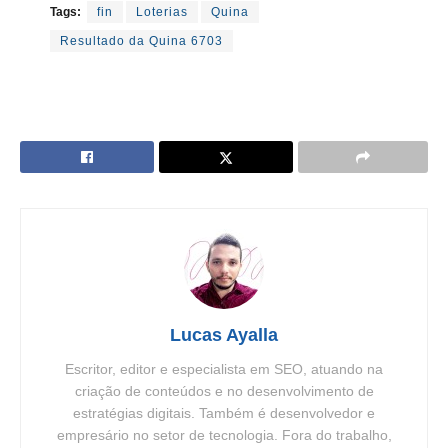
Tags:
fin
Loterias
Quina
Resultado da Quina 6703
Lucas Ayalla
Escritor, editor e especialista em SEO, atuando na
criação de conteúdos e no desenvolvimento de
estratégias digitais. Também é desenvolvedor e
empresário no setor de tecnologia. Fora do trabalho,