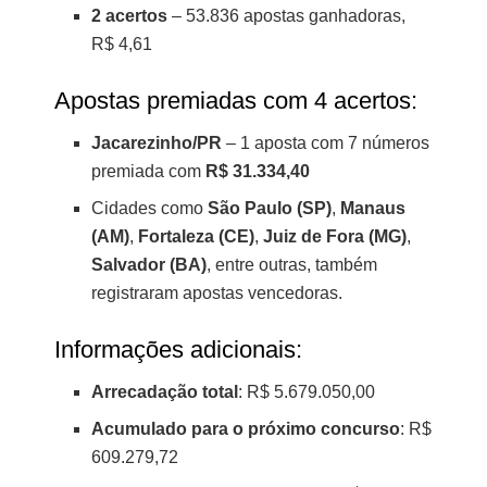
2 acertos
– 53.836 apostas ganhadoras,
R$ 4,61
Apostas premiadas com 4 acertos:
Jacarezinho/PR
– 1 aposta com 7 números
premiada com
R$ 31.334,40
Cidades como
São Paulo (SP)
,
Manaus
(AM)
,
Fortaleza (CE)
,
Juiz de Fora (MG)
,
Salvador (BA)
, entre outras, também
registraram apostas vencedoras.
Informações adicionais:
Arrecadação total
: R$ 5.679.050,00
Acumulado para o próximo concurso
: R$
609.279,72