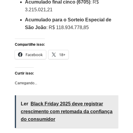
Acumulado final cinco (6705)
: R$
3.215.021,21
Acumulado para o Sorteio Especial de
São João
: R$ 118.934.778,85
Compartilhe isso:
Facebook
18+
Curtir isso:
Carregando...
Ler
Black Friday 2025 deve registrar
crescimento com retomada da confiança
do consumidor