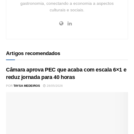
gastronomia, conectando a economia a aspectos
culturais e sociais.
Artigos recomendados
Câmara aprova PEC que acaba com escala 6×1 e
reduz jornada para 40 horas
POR
TAYSA MEDEIROS
28/05/2026