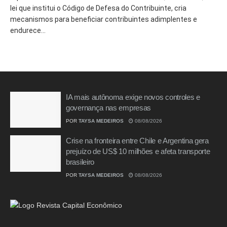
lei que institui o Código de Defesa do Contribuinte, cria
mecanismos para beneficiar contribuintes adimplentes e
endurece...
IA mais autônoma exige novos controles e
governança nas empresas
POR
TAYSA MEDEIROS
08/08/2026
Crise na fronteira entre Chile e Argentina gera
prejuízo de US$ 10 milhões e afeta transporte
brasileiro
POR
TAYSA MEDEIROS
08/08/2026