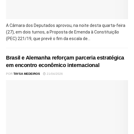
A Câmara dos Deputados aprovou, na noite desta quarta-feira
(27), em dois turnos, a Proposta de Emenda à Constituição
(PEC) 221/19, que prevê o fim da escala de...
Brasil e Alemanha reforçam parceria estratégica
em encontro econômico internacional
POR
TAYSA MEDEIROS
21/04/2026