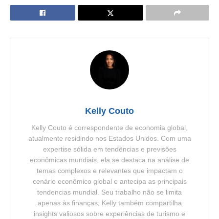
Kelly Couto
Kelly Couto é correspondente de economia global,
atualmente residindo nos Estados Unidos. Com uma
expertise sólida em tendências e previsões
econômicas mundiais, ela se destaca na análise de
temas complexos e relevantes que impactam o
cenário econômico global e antecipa as principais
tendencias mundial. Seu trabalho não se limita
apenas às finanças; Kelly também compartilha
insights valiosos sobre experiências de turismo e