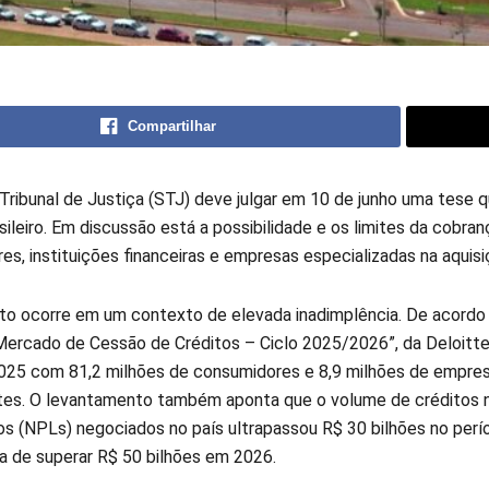
Compartilhar
 Tribunal de Justiça (STJ) deve julgar em 10 de junho uma tese 
sileiro. Em discussão está a possibilidade e os limites da cobran
es, instituições financeiras e empresas especializadas na aquisi
to ocorre em um contexto de elevada inadimplência. De acordo
Mercado de Cessão de Créditos – Ciclo 2025/2026”, da Deloitte,
025 com 81,2 milhões de consumidores e 8,9 milhões de empre
tes. O levantamento também aponta que o volume de créditos 
s (NPLs) negociados no país ultrapassou R$ 30 bilhões no perí
a de superar R$ 50 bilhões em 2026.