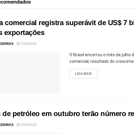
recomendados
a comercial registra superávit de US$ 7 
as exportações
EDEIROS
07/08/2026
O Brasil encerrou o mês de julho
comercial, resultado do crescime
LEIA MAIS
s de petróleo em outubro terão número r
EDEIROS
07/08/2026