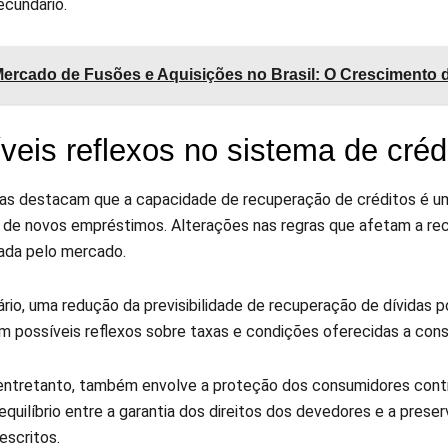
cundário.
ercado de Fusões e Aquisições no Brasil: O Crescimento 
veis reflexos no sistema de créd
tas destacam que a capacidade de recuperação de créditos é um 
de novos empréstimos. Alterações nas regras que afetam a re
zada pelo mercado.
rio, uma redução da previsibilidade de recuperação de dívidas p
om possíveis reflexos sobre taxas e condições oferecidas a co
entretanto, também envolve a proteção dos consumidores contra
equilíbrio entre a garantia dos direitos dos devedores e a pres
escritos.