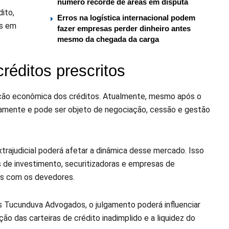
número recorde de áreas em disputa
ito,
Erros na logística internacional podem
es em
fazer empresas perder dinheiro antes
mesmo da chegada da carga
réditos prescritos
zação econômica dos créditos. Atualmente, mesmo após o
idicamente e pode ser objeto de negociação, cessão e gestão
trajudicial poderá afetar a dinâmica desse mercado. Isso
 de investimento, securitizadoras e empresas de
es com os devedores.
os Tucunduva Advogados, o julgamento poderá influenciar
o das carteiras de crédito inadimplido e a liquidez do