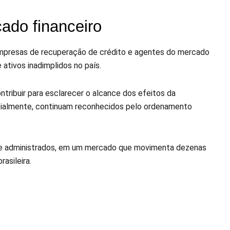
ado financeiro
empresas de recuperação de crédito e agentes do mercado
ativos inadimplidos no país.
ontribuir para esclarecer o alcance dos efeitos da
icialmente, continuam reconhecidos pelo ordenamento
s e administrados, em um mercado que movimenta dezenas
asileira.