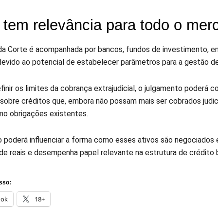
tem relevância para todo o merc
da Corte é acompanhada por bancos, fundos de investimento, 
devido ao potencial de estabelecer parâmetros para a gestão de 
inir os limites da cobrança extrajudicial, o julgamento poderá c
 sobre créditos que, embora não possam mais ser cobrados jud
omo obrigações existentes.
o poderá influenciar a forma como esses ativos são negociado
de reais e desempenha papel relevante na estrutura de crédito br
sso:
ook
18+