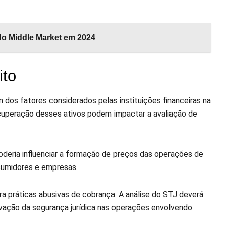
do Middle Market em 2024
ito
dos fatores considerados pelas instituições financeiras na
cuperação desses ativos podem impactar a avaliação de
oderia influenciar a formação de preços das operações de
nsumidores e empresas.
 práticas abusivas de cobrança. A análise do STJ deverá
ervação da segurança jurídica nas operações envolvendo