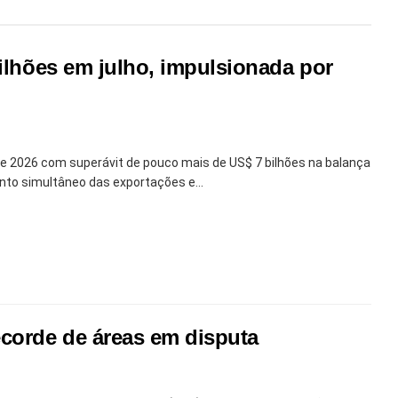
bilhões em julho, impulsionada por
 de 2026 com superávit de pouco mais de US$ 7 bilhões na balança
nto simultâneo das exportações e...
ecorde de áreas em disputa