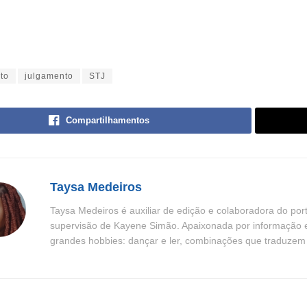
ito
julgamento
STJ
Compartilhamentos
Taysa Medeiros
Taysa Medeiros é auxiliar de edição e colaboradora do por
supervisão de Kayene Simão. Apaixonada por informação e n
grandes hobbies: dançar e ler, combinações que traduzem be