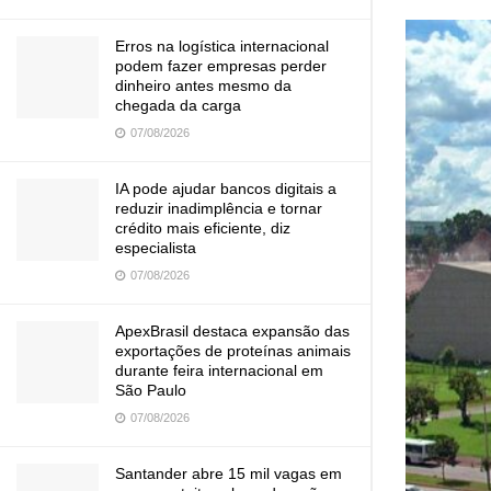
Erros na logística internacional
podem fazer empresas perder
dinheiro antes mesmo da
chegada da carga
07/08/2026
IA pode ajudar bancos digitais a
reduzir inadimplência e tornar
crédito mais eficiente, diz
especialista
07/08/2026
ApexBrasil destaca expansão das
exportações de proteínas animais
durante feira internacional em
São Paulo
07/08/2026
Santander abre 15 mil vagas em