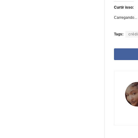
Curtir isso:
Carregando...
Tags:
créd