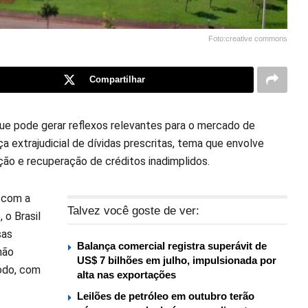
Foto:creative commons
Compartilhar
que pode gerar reflexos relevantes para o mercado de
ça extrajudicial de dívidas prescritas, tema que envolve
ção e recuperação de créditos inadimplidos.
 com a
Talvez você goste de ver:
 o Brasil
sas
Balança comercial registra superávit de
não
US$ 7 bilhões em julho, impulsionada por
odo, com
alta nas exportações
Leilões de petróleo em outubro terão