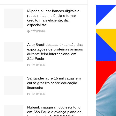
IA pode ajudar bancos digitais a
reduzir inadimplência e tornar
crédito mais eficiente, diz
especialista
07/08/2026
ApexBrasil destaca expansão das
exportações de proteínas animais
durante feira internacional em
São Paulo
07/08/2026
Santander abre 15 mil vagas em
curso gratuito sobre educação
financeira
06/08/2026
Nubank inaugura novo escritório
em São Paulo e avança plano de