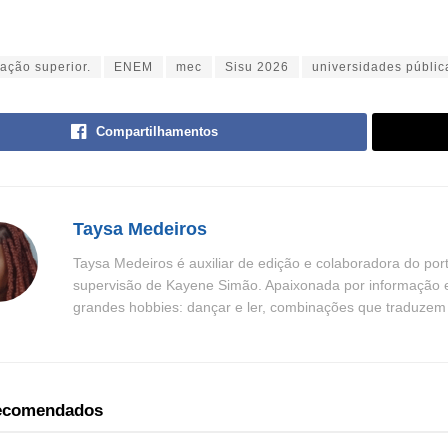
ação superior.
ENEM
mec
Sisu 2026
universidades públic
Compartilhamentos
Taysa Medeiros
Taysa Medeiros é auxiliar de edição e colaboradora do por
supervisão de Kayene Simão. Apaixonada por informação e n
grandes hobbies: dançar e ler, combinações que traduzem be
recomendados