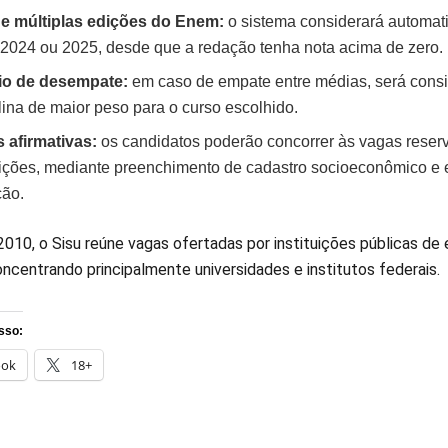
e múltiplas edições do Enem:
o sistema considerará automat
 2024 ou 2025, desde que a redação tenha nota acima de zero.
rio de desempate:
em caso de empate entre médias, será consi
lina de maior peso para o curso escolhido.
 afirmativas:
os candidatos poderão concorrer às vagas reserva
tuições, mediante preenchimento de cadastro socioeconômico e
ção.
010, o Sisu reúne vagas ofertadas por instituições públicas de 
oncentrando principalmente universidades e institutos federais.
sso:
ook
18+