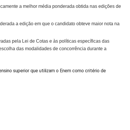
icamente a melhor média ponderada obtida nas edições de
derada a edição em que o candidato obteve maior nota na
das pela Lei de Cotas e às políticas específicas das
 escolha das modalidades de concorrência durante a
ensino superior que utilizam o Enem como critério de