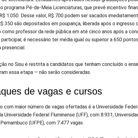
 do programa Pé-de-Meia Licenciaturas, que prevê incentivo finan
R$ 1.050. Desse valor, R$ 700 podem ser sacados imediatament
$ 350 são depositados em poupança, liberada após o ingresso 
io como professor da rede pública em até cinco anos após a con
 participar, é necessário ter média igual ou superior a 650 pont
a presencial.
ação no Sisu é restrita a candidatos que tenham concluído o ens
zaram essa etapa — não serão consideradas.
ques de vagas e cursos
ção com maior número de vagas ofertadas é a Universidade Feder
la Universidade Federal Fluminense (UFF), com 8.931; Universida
 Pernambuco (UFPE), com 7.477 vagas.