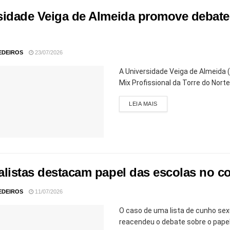
sidade Veiga de Almeida promove debate 
EDEIROS
23/07/2026
A Universidade Veiga de Almeida (
Mix Profissional da Torre do Nort
LEIA MAIS
alistas destacam papel das escolas no c
EDEIROS
11/07/2026
O caso de uma lista de cunho sexu
reacendeu o debate sobre o papel