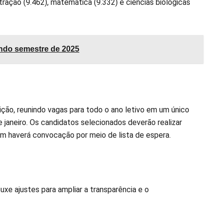
ração (9.462), matemática (9.332) e ciências biológicas
undo semestre de 2025
ão, reunindo vagas para todo o ano letivo em um único
 janeiro. Os candidatos selecionados deverão realizar
ém haverá convocação por meio de lista de espera.
uxe ajustes para ampliar a transparência e o