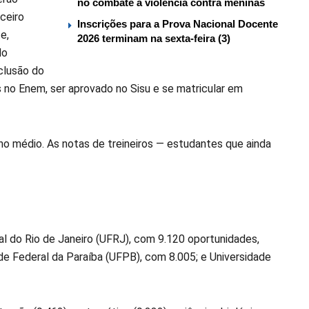
no combate à violência contra meninas
ceiro
Inscrições para a Prova Nacional Docente
e,
2026 terminam na sexta-feira (3)
do
clusão do
os no Enem, ser aprovado no Sisu e se matricular em
ino médio. As notas de treineiros — estudantes que ainda
al do Rio de Janeiro (UFRJ), com 9.120 oportunidades,
de Federal da Paraíba (UFPB), com 8.005; e Universidade