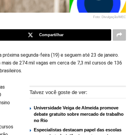
Foto: Divulgação/MEC
Compartilhar
 próxima segunda-feira (19) e seguem até 23 de janeiro.
s mais de 274 mil vagas em cerca de 7,3 mil cursos de 136
rasileiros.
mas
Talvez você goste de ver:
O
nsino
Universidade Veiga de Almeida promove
debate gratuito sobre mercado de trabalho
no Rio
 cursos
Especialistas destacam papel das escolas
erão