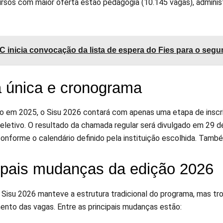
ursos com maior oferta estão pedagogia (10.145 vagas), administ
 inicia convocação da lista de espera do Fies para o seg
 única e cronograma
 em 2025, o Sisu 2026 contará com apenas uma etapa de inscriç
eletivo. O resultado da chamada regular será divulgado em 29 de
conforme o calendário definido pela instituição escolhida. Tamb
ipais mudanças da edição 2026
 Sisu 2026 manteve a estrutura tradicional do programa, mas tro
ento das vagas. Entre as principais mudanças estão: