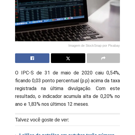
Imagem de StockSnap por Pixabay
O IPC-S de 31 de maio de 2020 caiu 0,54%,
ficando 0,03 ponto percentual (p.p) acima da taxa
registrada na última divulgação. Com este
resultado, o indicador acumula alta de 0,20% no
ano e 1,83% nos últimos 12 meses.
Talvez você goste de ver: