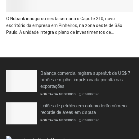
O Nubank inaugurou nesta semana o Capote 210, novo
escritório da empresa em Pinheiros, na zona oeste de São
Paulo. A unidade integra o plano de investimentos de...
Balança comercial registra superávit de US$ 7
bilhões em julho, impulsionada por alta nas
exportações
POR
TAYSA MEDEIROS
07/08/2026
Leilões de petróleo em outubro terão número
recorde de áreas em disputa
POR
TAYSA MEDEIROS
07/08/2026