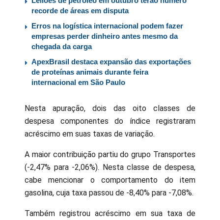
Leilões de petróleo em outubro terão número
recorde de áreas em disputa
Erros na logística internacional podem fazer
empresas perder dinheiro antes mesmo da
chegada da carga
ApexBrasil destaca expansão das exportações
de proteínas animais durante feira
internacional em São Paulo
Nesta apuração, dois das oito classes de
despesa componentes do índice registraram
acréscimo em suas taxas de variação.
A maior contribuição partiu do grupo Transportes
(-2,47% para -2,06%). Nesta classe de despesa,
cabe mencionar o comportamento do item
gasolina, cuja taxa passou de -8,40% para -7,08%.
Também registrou acréscimo em sua taxa de