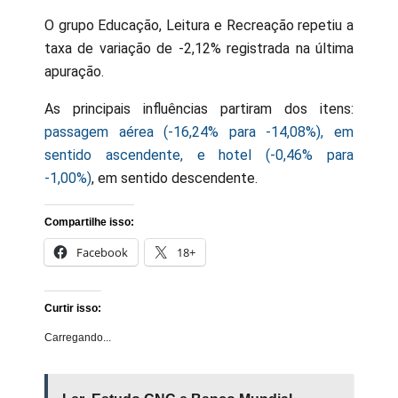
O grupo Educação, Leitura e Recreação repetiu a
taxa de variação de -2,12% registrada na última
apuração.
As principais influências partiram dos itens:
passagem aérea (-16,24% para -14,08%), em
sentido ascendente, e hotel (-0,46% para
-1,00%)
, em sentido descendente.
Compartilhe isso:
Facebook
18+
Curtir isso:
Carregando...