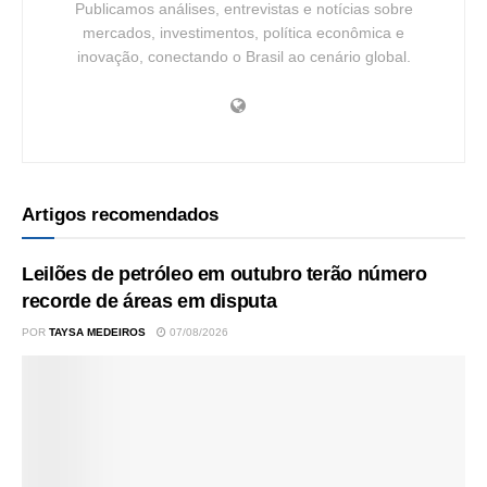
Publicamos análises, entrevistas e notícias sobre
mercados, investimentos, política econômica e
inovação, conectando o Brasil ao cenário global.
Artigos recomendados
Leilões de petróleo em outubro terão número
recorde de áreas em disputa
POR
TAYSA MEDEIROS
07/08/2026