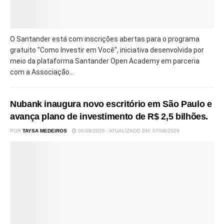
O Santander está com inscrições abertas para o programa
gratuito "Como Investir em Você", iniciativa desenvolvida por
meio da plataforma Santander Open Academy em parceria
com a Associação...
Nubank inaugura novo escritório em São Paulo e
avança plano de investimento de R$ 2,5 bilhões.
POR
TAYSA MEDEIROS
06/08/2026 - ATUALIZADO EM: 07/08/2026