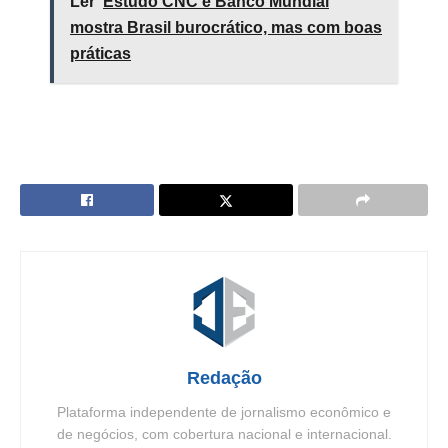
Ler
Estudo CNC e Banco Mundial
mostra Brasil burocrático, mas com boas
práticas
Redação
Plataforma independente de jornalismo econômico e
de negócios, com cobertura nacional e internacional.