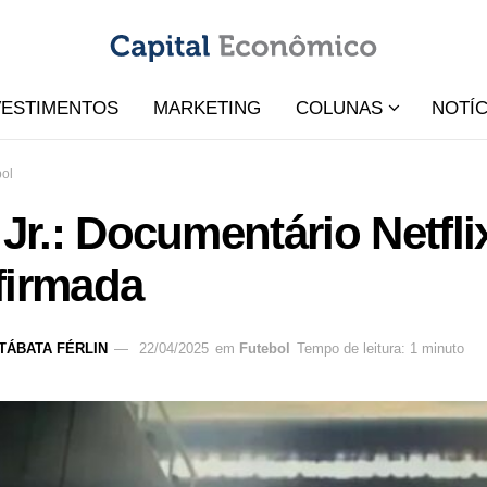
VESTIMENTOS
MARKETING
COLUNAS
NOTÍC
bol
 Jr.: Documentário Netfli
firmada
TÁBATA FÉRLIN
22/04/2025
em
Futebol
Tempo de leitura: 1 minuto