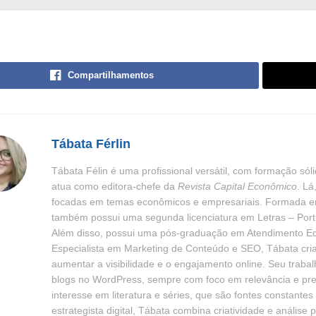
Compartilhamentos
Tábata Férlin
Tábata Félin é uma profissional versátil, com formação sóli
atua como editora-chefe da
Revista Capital Econômico
. Lá
focadas em temas econômicos e empresariais. Formada 
também possui uma segunda licenciatura em Letras – Port
Além disso, possui uma pós-graduação em Atendimento Ed
Especialista em Marketing de Conteúdo e SEO, Tábata cria
aumentar a visibilidade e o engajamento online. Seu trabal
blogs no WordPress, sempre com foco em relevância e prec
interesse em literatura e séries, que são fontes constantes
estrategista digital, Tábata combina criatividade e anális