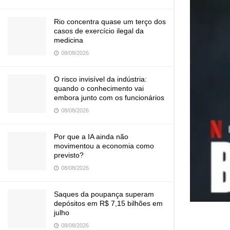
Rio concentra quase um terço dos
casos de exercício ilegal da
medicina
08/08/2026
O risco invisível da indústria:
quando o conhecimento vai
embora junto com os funcionários
08/08/2026
Por que a IA ainda não
movimentou a economia como
previsto?
08/08/2026
Saques da poupança superam
depósitos em R$ 7,15 bilhões em
julho
08/08/2026