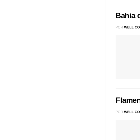
Bahia 
POR
WELL CO
Flamen
POR
WELL CO