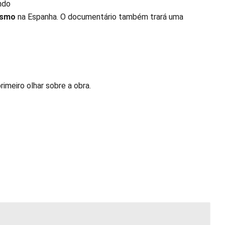
indo
ismo
na Espanha. O documentário também trará uma
rimeiro olhar sobre a obra.