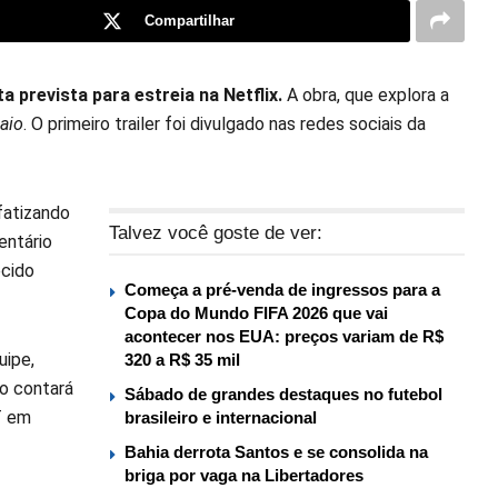
Compartilhar
ta prevista para estreia na Netflix.
A obra, que explora a
aio
. O primeiro trailer foi divulgado nas redes sociais da
fatizando
Talvez você goste de ver:
entário
ecido
Começa a pré-venda de ingressos para a
Copa do Mundo FIFA 2026 que vai
acontecer nos EUA: preços variam de R$
uipe,
320 a R$ 35 mil
ão contará
Sábado de grandes destaques no futebol
T em
brasileiro e internacional
Bahia derrota Santos e se consolida na
briga por vaga na Libertadores