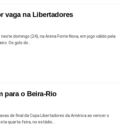
or vaga na Libertadores
 neste domingo (24), na Arena Fonte Nova, em jogo válido pela
ro. Os gols do...
 para o Beira-Rio
avas de final da Copa Libertadores da América ao vencer o
esta quarta-feira, no estádio...