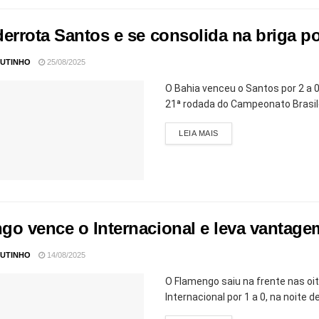
derrota Santos e se consolida na briga p
UTINHO
25/08/2025
O Bahia venceu o Santos por 2 a 0
21ª rodada do Campeonato Brasilei
LEIA MAIS
go vence o Internacional e leva vantagem
UTINHO
14/08/2025
O Flamengo saiu na frente nas oit
Internacional por 1 a 0, na noite d