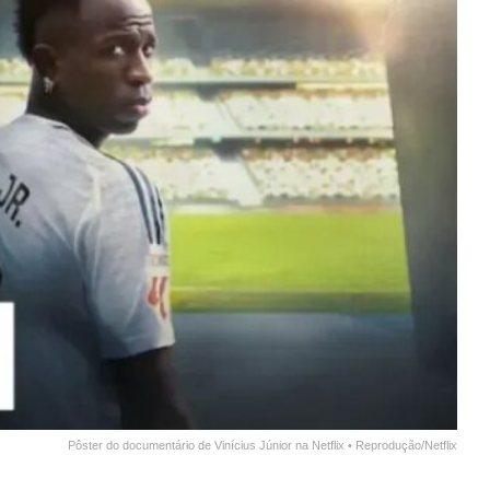
Pôster do documentário de Vinícius Júnior na Netflix
• Reprodução/Netflix