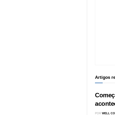
Artigos 
Começa
aconte
POR
WELL CO