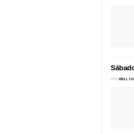
Sábado
POR
WELL CO