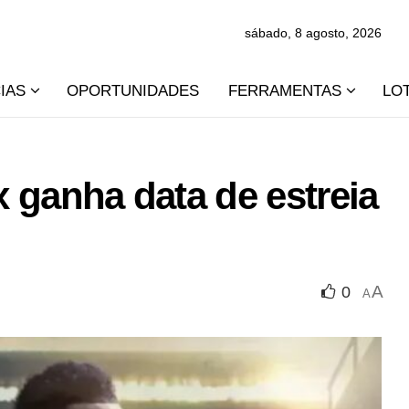
sábado, 8 agosto, 2026
IAS
OPORTUNIDADES
FERRAMENTAS
LO
x ganha data de estreia
A
0
A