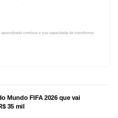
o aprendizado contínuo e sua capacidade de transformar
do Mundo FIFA 2026 que vai
R$ 35 mil