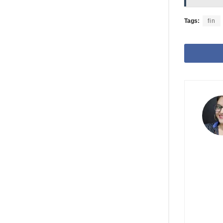
Tags:
fin