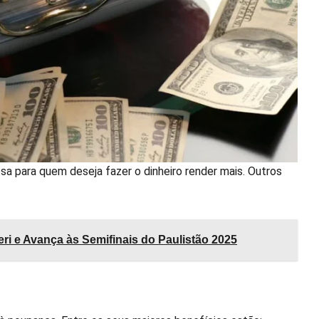
a para quem deseja fazer o dinheiro render mais. Outros
eri e Avança às Semifinais do Paulistão 2025