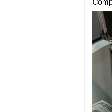
Compa