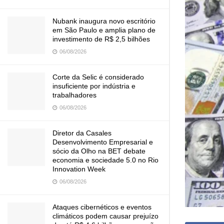
Nubank inaugura novo escritório
em São Paulo e amplia plano de
investimento de R$ 2,5 bilhões
06/08/2026
Corte da Selic é considerado
insuficiente por indústria e
trabalhadores
06/08/2026
Diretor da Casales
Desenvolvimento Empresarial e
sócio da Olho na BET debate
economia e sociedade 5.0 no Rio
Innovation Week
06/08/2026
Ataques cibernéticos e eventos
climáticos podem causar prejuízo