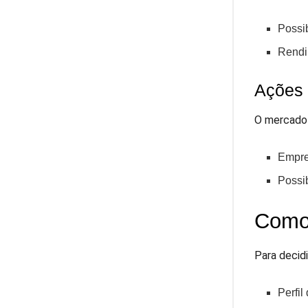
Possi
Rendi
Ações 
O mercado 
Empre
Possi
Como 
Para decidi
Perfil