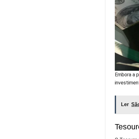
Embora a p
investimen
Ler
São
Tesour