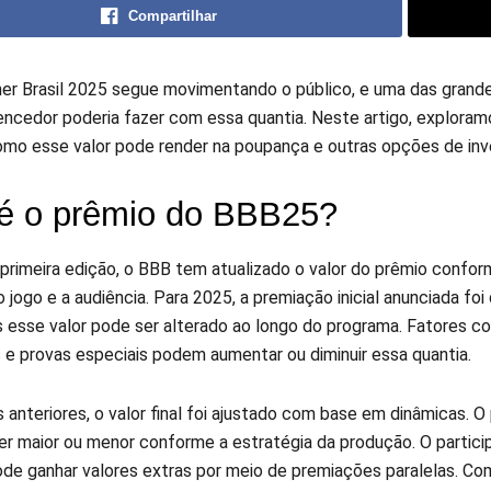
Compartilhar
her Brasil 2025 segue movimentando o público, e uma das grandes
encedor poderia fazer com essa quantia. Neste artigo, explor
o esse valor pode render na poupança e outras opções de inv
é o prêmio do BBB25?
primeira edição, o BBB tem atualizado o valor do prêmio confor
 jogo e a audiência. Para 2025, a premiação inicial anunciada foi
s esse valor pode ser alterado ao longo do programa. Fatores 
s e provas especiais podem aumentar ou diminuir essa quantia.
anteriores, o valor final foi ajustado com base em dinâmicas. O 
er maior ou menor conforme a estratégia da produção. O partici
e ganhar valores extras por meio de premiações paralelas. Com