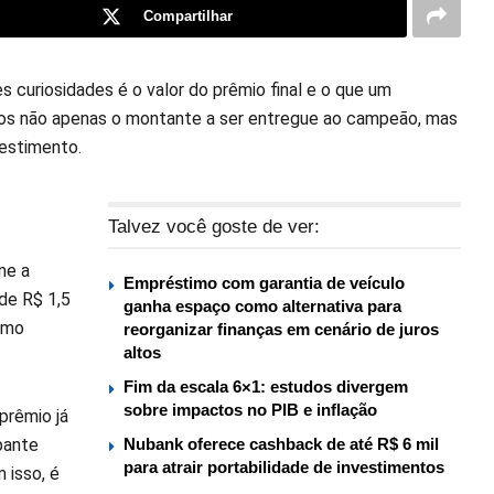
Compartilhar
 curiosidades é o valor do prêmio final e o que um
amos não apenas o montante a ser entregue ao campeão, mas
estimento.
Talvez você goste de ver:
me a
Empréstimo com garantia de veículo
 de R$ 1,5
ganha espaço como alternativa para
como
reorganizar finanças em cenário de juros
altos
Fim da escala 6×1: estudos divergem
sobre impactos no PIB e inflação
prêmio já
pante
Nubank oferece cashback de até R$ 6 mil
para atrair portabilidade de investimentos
 isso, é