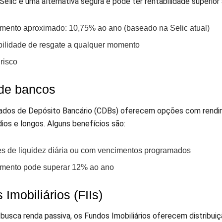
Selic é uma alternativa segura e pode ter rentabilidade superior
mento aproximado: 10,75% ao ano (baseado na Selic atual)
bilidade de resgate a qualquer momento
risco
de bancos
cados de Depósito Bancário (CDBs) oferecem opções com rendi
ios e longos. Alguns benefícios são:
s de liquidez diária ou com vencimentos programados
mento pode superar 12% ao ano
Imobiliários (FIIs)
busca renda passiva, os Fundos Imobiliários oferecem distribui