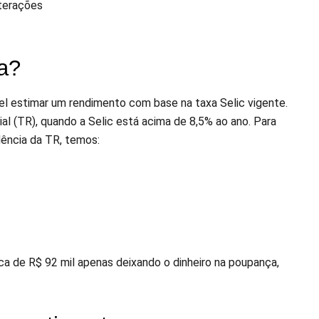
lterações
a?
vel estimar um rendimento com base na taxa Selic vigente.
l (TR), quando a Selic está acima de 8,5% ao ano. Para
dência da TR, temos:
rca de R$ 92 mil apenas deixando o dinheiro na poupança,