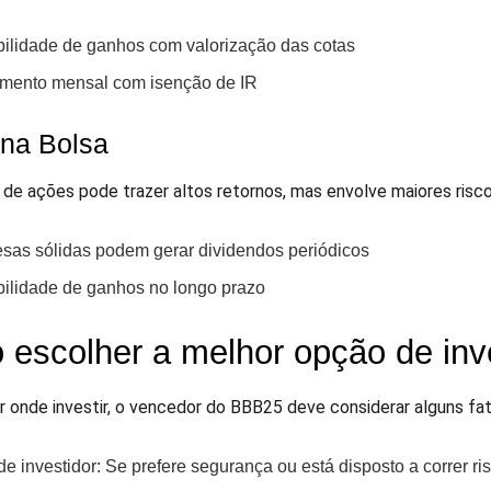
bilidade de ganhos com valorização das cotas
mento mensal com isenção de IR
na Bolsa
de ações pode trazer altos retornos, mas envolve maiores risc
sas sólidas podem gerar dividendos periódicos
bilidade de ganhos no longo prazo
escolher a melhor opção de inv
r onde investir, o vencedor do BBB25 deve considerar alguns fat
 de investidor: Se prefere segurança ou está disposto a correr ri