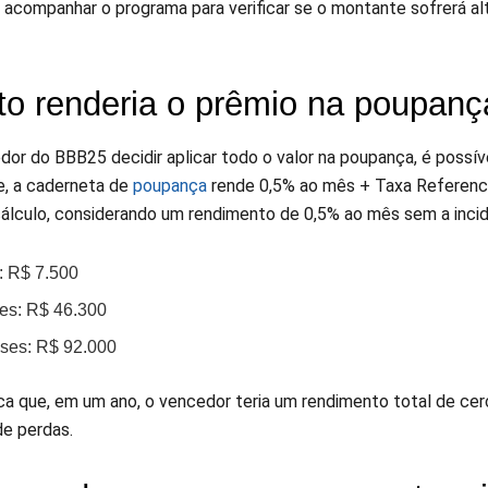
 acompanhar o programa para verificar se o montante sofrerá a
o renderia o prêmio na poupanç
dor do BBB25 decidir aplicar todo o valor na poupança, é possí
, a caderneta de
poupança
rende 0,5% ao mês + Taxa Referencia
cálculo, considerando um rendimento de 0,5% ao mês sem a inci
: R$ 7.500
es: R$ 46.300
ses: R$ 92.000
fica que, em um ano, o vencedor teria um rendimento total de ce
de perdas.