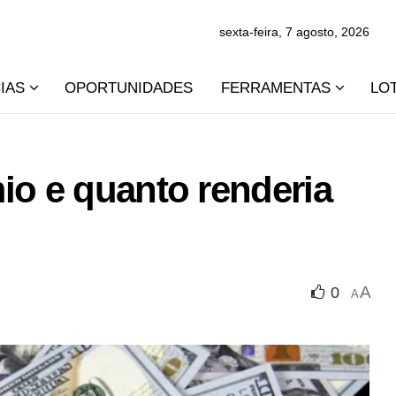
sexta-feira, 7 agosto, 2026
IAS
OPORTUNIDADES
FERRAMENTAS
LO
io e quanto renderia
A
0
A