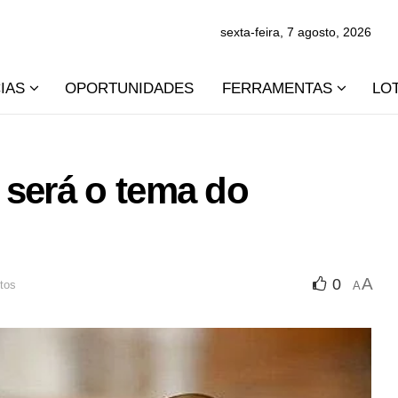
sexta-feira, 7 agosto, 2026
IAS
OPORTUNIDADES
FERRAMENTAS
LO
 será o tema do
A
0
utos
A