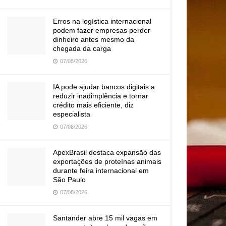
Erros na logística internacional
podem fazer empresas perder
dinheiro antes mesmo da
chegada da carga
07/08/2026
IA pode ajudar bancos digitais a
reduzir inadimplência e tornar
crédito mais eficiente, diz
especialista
07/08/2026
ApexBrasil destaca expansão das
exportações de proteínas animais
durante feira internacional em
São Paulo
07/08/2026
Santander abre 15 mil vagas em