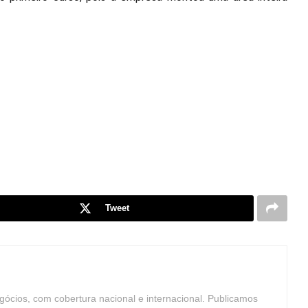
Tweet
ócios, com cobertura nacional e internacional. Publicamos