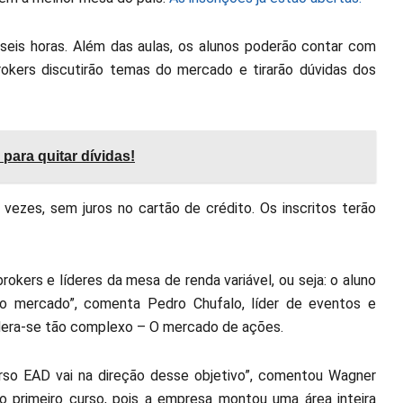
seis horas. Além das aulas, os alunos poderão contar com
 brokers discutirão temas do mercado e tirarão dúvidas dos
para quitar dívidas!
ezes, sem juros no cartão de crédito. Os inscritos terão
okers e líderes da mesa de renda variável, ou seja: o aluno
o mercado”, comenta Pedro Chufalo, líder de eventos e
sidera-se tão complexo – O mercado de ações.
curso EAD vai na direção desse objetivo”, comentou Wagner
o primeiro curso, pois a empresa montou uma área inteira