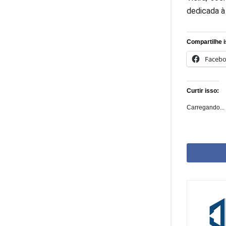
dedicada à
Compartilhe i
Faceb
Curtir isso:
Carregando...