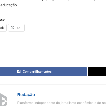
 educação.
sso:
ook
18+
Compartilhamentos
Redação
Plataforma independente de jornalismo econômico e de neg