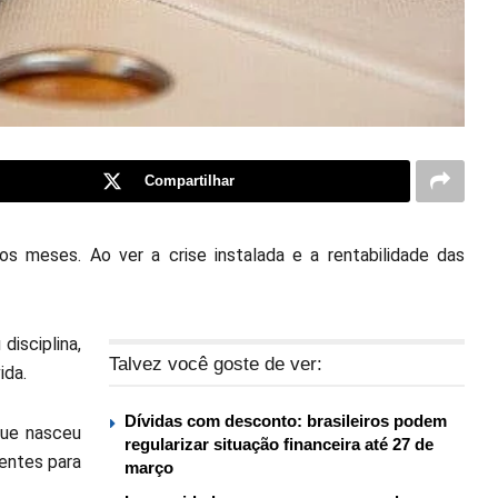
Compartilhar
s meses. Ao ver a crise instalada e a rentabilidade das
isciplina,
Talvez você goste de ver:
ida.
Dívidas com desconto: brasileiros podem
que nasceu
regularizar situação financeira até 27 de
rentes para
março