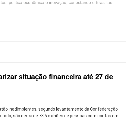
ntos, política econômica e inovação, conectando o Brasil ao
izar situação financeira até 27 de
estão inadimplentes, segundo levantamento da Confederação
 Ao todo, são cerca de 73,5 milhões de pessoas com contas em