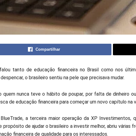
Compartilhar
alou tanto de educação financeira no Brasil como nos último
despencar, o brasileiro sentiu na pele que precisava mudar.
quem nunca teve o hábito de poupar, por falta de dinheiro ou d
sca de educação financeira para começar um novo capítulo na v
 BlueTrade, a terceira maior operação da XP Investimentos, 
 propósito de ajudar o brasileiro a investir melhor, abriu várias f
mação financeira de qualidade para os interessados.