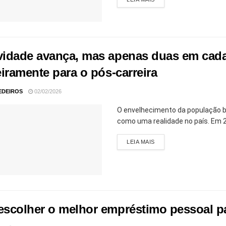
idade avança, mas apenas duas em cada
iramente para o pós-carreira
EDEIROS
02/02/2026
O envelhecimento da população br
como uma realidade no país. Em 
LEIA MAIS
scolher o melhor empréstimo pessoal par