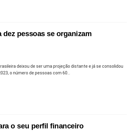
 dez pessoas se organizam
asileira deixou de ser uma projeção distante e já se consolidou
2023, o número de pessoas com 60...
a o seu perfil financeiro