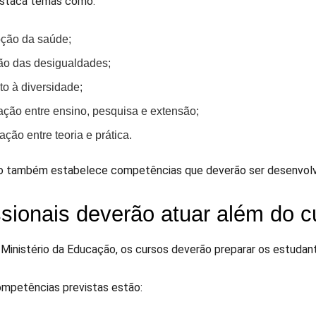
estaca temas como:
ção da saúde;
ão das desigualdades;
to à diversidade;
ação entre ensino, pesquisa e extensão;
lação entre teoria e prática.
o também estabelece competências que deverão ser desenvolv
ssionais deverão atuar além do c
Ministério da Educação, os cursos deverão preparar os estudan
ompetências previstas estão: