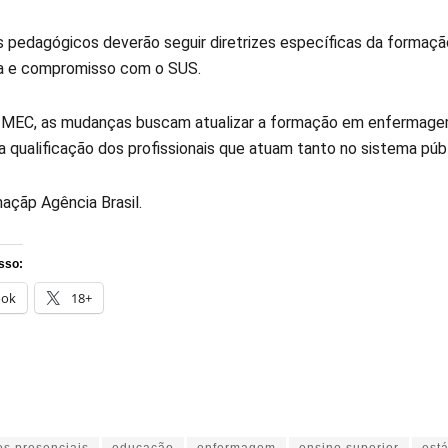
s pedagógicos deverão seguir diretrizes específicas da formaçã
a e compromisso com o SUS.
MEC, as mudanças buscam atualizar a formação em enfermagem
a qualificação dos profissionais que atuam tanto no sistema púb
açãp Agência Brasil.
sso:
ook
18+