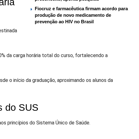
ária
Fiocruz e farmacêutica firmam acordo para
produção de novo medicamento de
prevenção ao HIV no Brasil
estinada
% da carga horária total do curso, fortalecendo a
esde o início da graduação, aproximando os alunos da
os do SUS
os princípios do Sistema Único de Saúde.