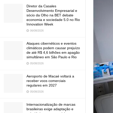
Diretor da Casales
Desenvolvimento Empresarial e
sócio da Olho na BET debate
economia e sociedade 5.0 no Rio
Innovation Week
06/08/2026
Ataques cibernéticos e eventos
climáticos podem causar prejuízo
de até R$ 4,6 bilhões em apagão
simultâneo em São Paulo e Rio
05/08/2026
Aeroporto de Macaé voltará a
receber voos comerciais
regulares em 2027
05/08/2026
Internacionalização de marcas
brasileiras exige adaptação e