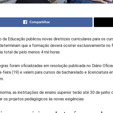
Compartilhar
io da Educação publicou novas diretrizes curriculares para os 
eterminam que a formação deverá ocorrer exclusivamente no f
ia total de pelo menos 4 mil horas.
gras foram oficializadas em resolução publicada no Diário Oficia
a-feira (19) e valem para cursos de bacharelado e licenciatura e
m.
norma, as instituições de ensino superior terão até 30 de junho
ar os projetos pedagógicos às novas exigências.