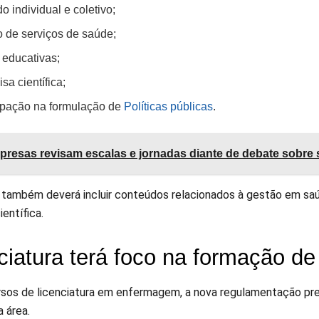
o individual e coletivo;
o de serviços de saúde;
 educativas;
sa científica;
cipação na formulação de
Políticas públicas
.
resas revisam escalas e jornadas diante de debate sobre
o também deverá incluir conteúdos relacionados à gestão em sa
entífica.
ciatura terá foco na formação d
rsos de licenciatura em enfermagem, a nova regulamentação pre
 área.