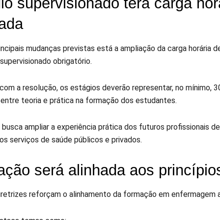
io supervisionado terá carga hor
iada
incipais mudanças previstas está a ampliação da carga horária d
supervisionado obrigatório.
com a resolução, os estágios deverão representar, no mínimo, 30
 entre teoria e prática na formação dos estudantes.
busca ampliar a experiência prática dos futuros profissionais d
os serviços de saúde públicos e privados.
ção será alinhada aos princípi
iretrizes reforçam o alinhamento da formação em enfermagem a