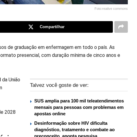
Foto:reative commons
Compartilhar
cursos de graduação em enfermagem em todo o país. As
ormato presencial, com duração mínima de cinco anos e
l da União
Talvez você goste de ver:
m
SUS amplia para 100 mil teleatendimentos
mensais para pessoas com problemas em
 de 2028
apostas online
Desinformação sobre HIV dificulta
diagnóstico, tratamento e combate ao
preconceito, aponta pesquisa