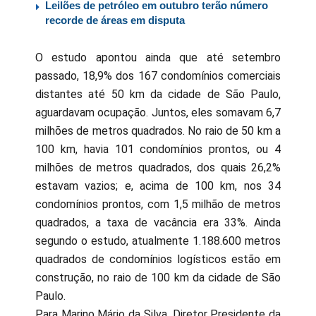
Leilões de petróleo em outubro terão número
recorde de áreas em disputa
O estudo apontou ainda que até setembro
passado, 18,9% dos 167 condomínios comerciais
distantes até 50 km da cidade de São Paulo,
aguardavam ocupação. Juntos, eles somavam 6,7
milhões de metros quadrados. No raio de 50 km a
100 km, havia 101 condomínios prontos, ou 4
milhões de metros quadrados, dos quais 26,2%
estavam vazios; e, acima de 100 km, nos 34
condomínios prontos, com 1,5 milhão de metros
quadrados, a taxa de vacância era 33%. Ainda
segundo o estudo, atualmente 1.188.600 metros
quadrados de condomínios logísticos estão em
construção, no raio de 100 km da cidade de São
Paulo.
Para Marino Mário da Silva, Diretor Presidente da