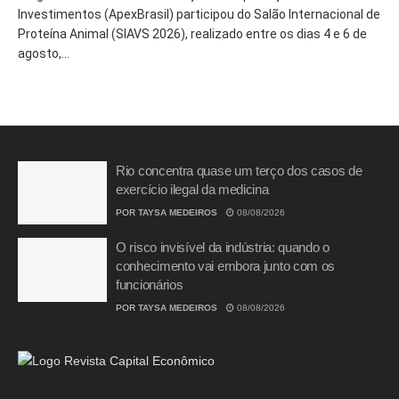
Investimentos (ApexBrasil) participou do Salão Internacional de
Proteína Animal (SIAVS 2026), realizado entre os dias 4 e 6 de
agosto,...
Rio concentra quase um terço dos casos de
exercício ilegal da medicina
POR
TAYSA MEDEIROS
08/08/2026
O risco invisível da indústria: quando o
conhecimento vai embora junto com os
funcionários
POR
TAYSA MEDEIROS
08/08/2026