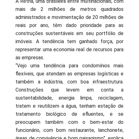
A Retha, uma brasileira entre multinacionais, com
mais de 2 milhões de metros quadrados
administrados e movimentação de 20 milhões de
reais por ano, têm dado prioridade para as
construções sustentáveis em seu portfólio de
imóveis. A tendência tem ganhado força, por
representar uma economia real de recursos para
as empresas.
“Vejo uma tendência para condomínios mais
flexíveis, que atendam as empresas logísticas e
também a indústria, com boa infraestrutura.
Construções que levem em conta a
sustentabilidade, energia limpa, reciclagem,
tratem e reutilizem a água, tenham estação de
tratamento biológico de efluentes, e se
preocupem também com o bem-estar do
funcionário, com bom restaurante, lanchonete,
áreas de convivência e bom paisagismo”, explica