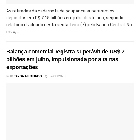
As retiradas da caderneta de poupança superaram os
depósitos em R$ 7,15 bilhões em julho deste ano, segundo
relatório divulgado nesta sexta-feira (7) pelo Banco Central. No
mês,...
Balança comercial registra superávit de US$ 7
bilhões em julho, impulsionada por alta nas
exportações
POR
TAYSA MEDEIROS
07/08/2026