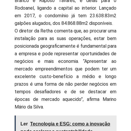
Branco e Raposo Tavares, e delas para o
Rodoanel, ligando a capital ao interior. Lançado
em 2017, o condomínio já tem 23.638.83m2
galpões alugados, dos 84.868.88m2 disponíveis.
O diretor da Retha comenta que, ao procurar uma
instalação para as suas operações, estar bem
posicionada geograficamente é fundamental para
a empresa e pode representar oportunidades de
negócios e mais economia. “Apresentar ao
mercado empreendimentos que podem ter um
excelente custo-benefício a médio e longo
prazos é uma forma de não perder negócios em
tempos desafiadores e de se destacar em
épocas de mercado aquecido”, afirma Marino
Mário da Silva.
Ler
Tecnologia e ESG: como a inovação