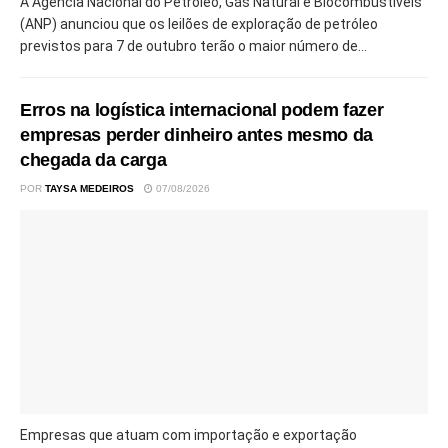
A Agência Nacional do Petróleo, Gás Natural e Biocombustíveis
(ANP) anunciou que os leilões de exploração de petróleo
previstos para 7 de outubro terão o maior número de...
Erros na logística internacional podem fazer
empresas perder dinheiro antes mesmo da
chegada da carga
POR
TAYSA MEDEIROS
07/08/2026
Empresas que atuam com importação e exportação