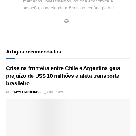
mercados, investimentos, política econômica e
inovação, conectando o Brasil ao cenário global.
Artigos recomendados
Crise na fronteira entre Chile e Argentina gera
prejuízo de US$ 10 milhões e afeta transporte
brasileiro
POR
TAYSA MEDEIROS
08/08/2026