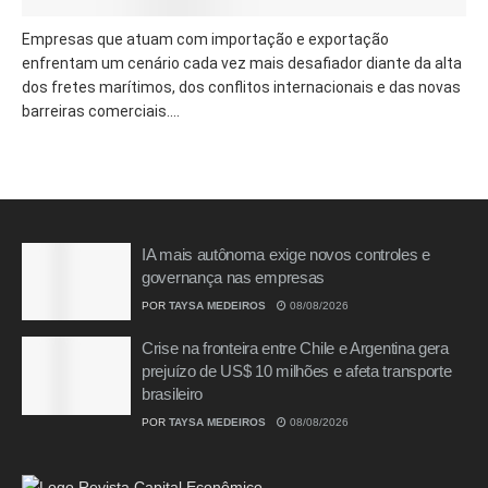
Empresas que atuam com importação e exportação
enfrentam um cenário cada vez mais desafiador diante da alta
dos fretes marítimos, dos conflitos internacionais e das novas
barreiras comerciais....
IA mais autônoma exige novos controles e
governança nas empresas
POR
TAYSA MEDEIROS
08/08/2026
Crise na fronteira entre Chile e Argentina gera
prejuízo de US$ 10 milhões e afeta transporte
brasileiro
POR
TAYSA MEDEIROS
08/08/2026