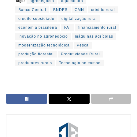
Tags:
agronegócio
aquicultura
Banco Central
BNDES
CMN
crédito rural
crédito subsidiado
digitalização rural
economia brasileira
FAT
financiamento rural
Inovação no agronegócio
máquinas agrícolas
modernização tecnológica
Pesca
produção florestal
Produtividade Rural
produtores rurais
Tecnologia no campo