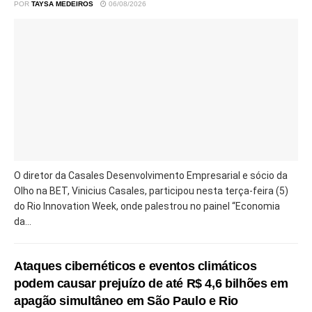
POR
TAYSA MEDEIROS
06/08/2026
O diretor da Casales Desenvolvimento Empresarial e sócio da
Olho na BET, Vinicius Casales, participou nesta terça-feira (5)
do Rio Innovation Week, onde palestrou no painel “Economia
da...
Ataques cibernéticos e eventos climáticos
podem causar prejuízo de até R$ 4,6 bilhões em
apagão simultâneo em São Paulo e Rio