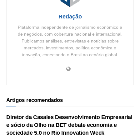
Redação
Plataforma independente de jornalismo econômico e
de negócios, com cobertura nacional e internacional.
Publicamos análises, entrevistas e notícias sobre
mercados, investimentos, política econômica e
inovação, conectando o Brasil ao cenário global.
Artigos recomendados
Diretor da Casales Desenvolvimento Empresarial
e sócio da Olho na BET debate economia e
sociedade 5.0 no Rio Innovation Week