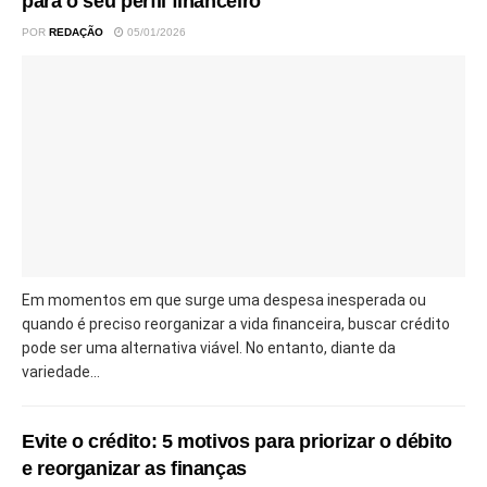
para o seu perfil financeiro
POR
REDAÇÃO
05/01/2026
Em momentos em que surge uma despesa inesperada ou
quando é preciso reorganizar a vida financeira, buscar crédito
pode ser uma alternativa viável. No entanto, diante da
variedade...
Evite o crédito: 5 motivos para priorizar o débito
e reorganizar as finanças