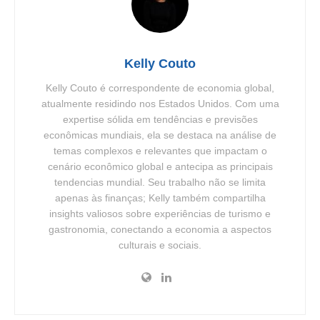
Kelly Couto
Kelly Couto é correspondente de economia global,
atualmente residindo nos Estados Unidos. Com uma
expertise sólida em tendências e previsões
econômicas mundiais, ela se destaca na análise de
temas complexos e relevantes que impactam o
cenário econômico global e antecipa as principais
tendencias mundial. Seu trabalho não se limita
apenas às finanças; Kelly também compartilha
insights valiosos sobre experiências de turismo e
gastronomia, conectando a economia a aspectos
culturais e sociais.