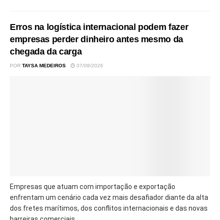
Erros na logística internacional podem fazer
empresas perder dinheiro antes mesmo da
chegada da carga
POR
TAYSA MEDEIROS
07/08/2026
Empresas que atuam com importação e exportação
enfrentam um cenário cada vez mais desafiador diante da alta
dos fretes marítimos, dos conflitos internacionais e das novas
barreiras comerciais....