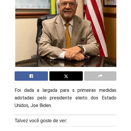
Foi dada a largada para s primeiras medidas
adotadas pelo presidente eleito dos Estado
Unidos, Joe Biden.
Talvez você goste de ver: