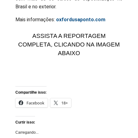
Brasil e no exterior.
Mais informações:
oxfordusaponto.com
ASSISTA A REPORTAGEM
COMPLETA, CLICANDO NA IMAGEM
ABAIXO
Compartilhe isso:
Facebook
18+
Curtir isso:
Carregando...