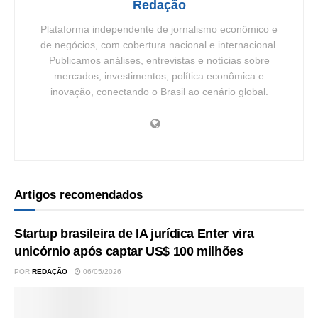
Redação
Plataforma independente de jornalismo econômico e
de negócios, com cobertura nacional e internacional.
Publicamos análises, entrevistas e notícias sobre
mercados, investimentos, política econômica e
inovação, conectando o Brasil ao cenário global.
Artigos recomendados
Startup brasileira de IA jurídica Enter vira
unicórnio após captar US$ 100 milhões
POR
REDAÇÃO
06/05/2026