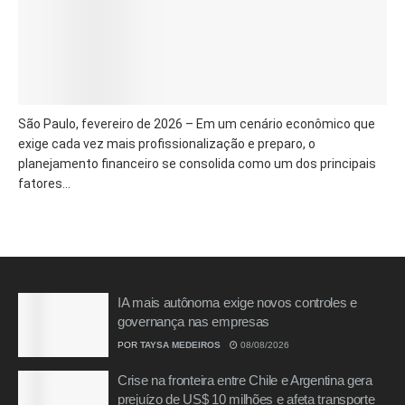
São Paulo, fevereiro de 2026 – Em um cenário econômico que
exige cada vez mais profissionalização e preparo, o
planejamento financeiro se consolida como um dos principais
fatores...
IA mais autônoma exige novos controles e
governança nas empresas
POR
TAYSA MEDEIROS
08/08/2026
Crise na fronteira entre Chile e Argentina gera
prejuízo de US$ 10 milhões e afeta transporte