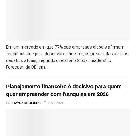
Em um mercado em que 77% das empresas globais afirmam
ter dificuldade para desenvolver lideranças preparadas para os
desafios atuais, segundo o relatório Global Leadership
Forecast, da DDI em...
Planejamento financeiro é decisivo para quem
quer empreender com franquias em 2026
POR
TAYSA MEDEIROS
11/02/2026