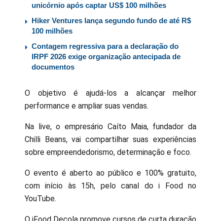
unicórnio após captar US$ 100 milhões
Hiker Ventures lança segundo fundo de até R$
100 milhões
Contagem regressiva para a declaração do
IRPF 2026 exige organização antecipada de
documentos
O objetivo é ajudá-los a alcançar melhor
performance e ampliar suas vendas.
Na live, o empresário Caíto Maia, fundador da
Chilli Beans, vai compartilhar suas experiências
sobre empreendedorismo, determinação e foco.
O evento é aberto ao público e 100% gratuito,
com início às 15h, pelo canal do i Food no
YouTube.
O iFood Decola promove cursos de curta duração