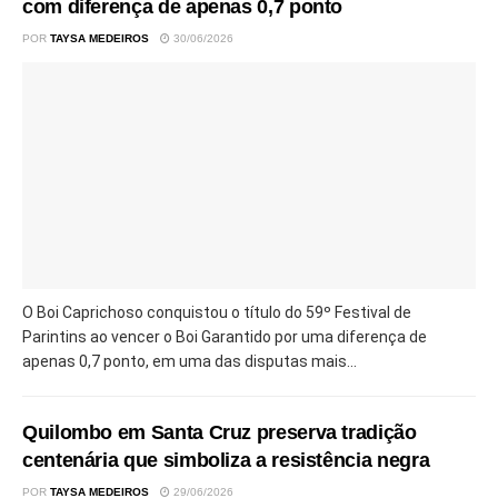
com diferença de apenas 0,7 ponto
POR
TAYSA MEDEIROS
30/06/2026
O Boi Caprichoso conquistou o título do 59º Festival de
Parintins ao vencer o Boi Garantido por uma diferença de
apenas 0,7 ponto, em uma das disputas mais...
Quilombo em Santa Cruz preserva tradição
centenária que simboliza a resistência negra
POR
TAYSA MEDEIROS
29/06/2026