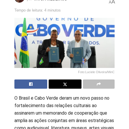
A
A
Tempo de leitura: 4 minutos
Foto:Luciele Oliveira/MinC
O Brasil e Cabo Verde deram um novo passo no
fortalecimento das relações culturais ao
assinarem um memorando de cooperação que
amplia as ações conjuntas em áreas estratégicas
como audiovisual, literatura, museus, artes visuais