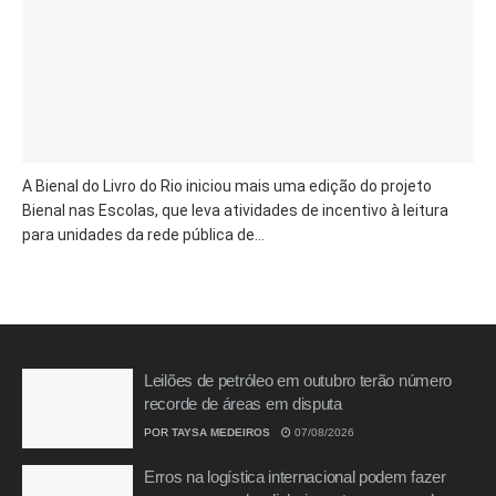
A Bienal do Livro do Rio iniciou mais uma edição do projeto
Bienal nas Escolas, que leva atividades de incentivo à leitura
para unidades da rede pública de...
Leilões de petróleo em outubro terão número
recorde de áreas em disputa
POR
TAYSA MEDEIROS
07/08/2026
Erros na logística internacional podem fazer