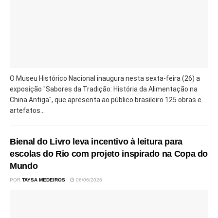
O Museu Histórico Nacional inaugura nesta sexta-feira (26) a
exposição "Sabores da Tradição: História da Alimentação na
China Antiga", que apresenta ao público brasileiro 125 obras e
artefatos...
Bienal do Livro leva incentivo à leitura para
escolas do Rio com projeto inspirado na Copa do
Mundo
POR
TAYSA MEDEIROS
06/06/2026