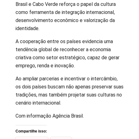
Brasil e Cabo Verde reforça o papel da cultura
como ferramenta de integração internacional,
desenvolvimento econômico e valorização da
identidade.
A cooperação entre os países evidencia uma
tendência global de reconhecer a economia
criativa como setor estratégico, capaz de gerar
emprego, renda e inovação.
Ao ampliar parcerias e incentivar o intercâmbio,
os dois países buscam não apenas preservar suas
tradições, mas também projetar suas culturas no
cenário internacional.
Com informação Agência Brasil.
Compartilhe isso: