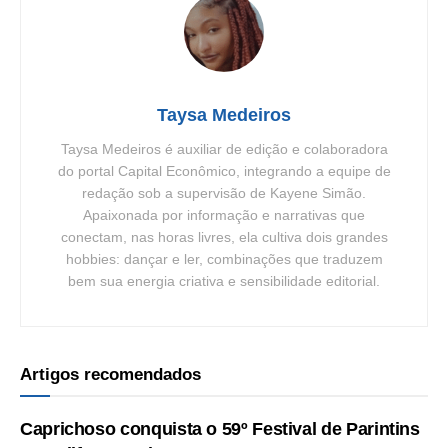
Taysa Medeiros
Taysa Medeiros é auxiliar de edição e colaboradora
do portal Capital Econômico, integrando a equipe de
redação sob a supervisão de Kayene Simão.
Apaixonada por informação e narrativas que
conectam, nas horas livres, ela cultiva dois grandes
hobbies: dançar e ler, combinações que traduzem
bem sua energia criativa e sensibilidade editorial.
Artigos recomendados
Caprichoso conquista o 59º Festival de Parintins