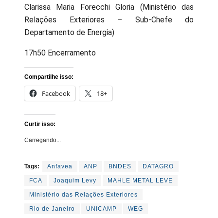
Clarissa Maria Forecchi Gloria (Ministério das
Relações Exteriores – Sub-Chefe do
Departamento de Energia)
17h50 Encerramento
Compartilhe isso:
Facebook
18+
Curtir isso:
Carregando...
Tags:
Anfavea
ANP
BNDES
DATAGRO
FCA
Joaquim Levy
MAHLE METAL LEVE
Ministério das Relações Exteriores
Rio de Janeiro
UNICAMP
WEG