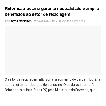
Reforma tributária garante neutralidade e amplia
benefícios ao setor de reciclagem
POR
TAYSA MEDEIROS
30/01/2026 - ATUALIZADO EM: 01/02/2026
O setor de reciclagem não sofrerá aumento de carga tributária
com a reforma tributária do consumo. O esclarecimento foi
feito nesta quinta-feira (29) pelo Ministério da Fazenda, que...