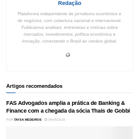
Redação
Plataforma independente de jornalismo econômico e
de negócios, com cobertura nacional e internacional.
Publicamos análises, entrevistas e notícias sobre
mercados, investimentos, política econômica e
inovação, conectando o Brasil ao cenário global.
Artigos recomendados
FAS Advogados amplia a prática de Banking &
Finance com a chegada da sócia Thais de Gobbi
POR
TAYSA MEDEIROS
06/05/2026