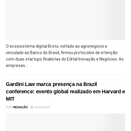
O ecossistema digital Broto, voltado ao agronegócio e
vinculado ao Banco do Brasil, firmou protocolos de intenção
com duas startups finalistas do Edital Inovação e Negócios. As
empresas...
Gardini Law marca presença na Brazil
conference: evento global realizado em Harvard e
MIT
POR
REDAÇÃO
18/04/2025