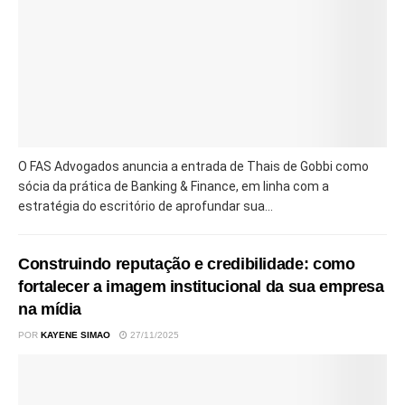
O FAS Advogados anuncia a entrada de Thais de Gobbi como
sócia da prática de Banking & Finance, em linha com a
estratégia do escritório de aprofundar sua...
Construindo reputação e credibilidade: como
fortalecer a imagem institucional da sua empresa
na mídia
POR
KAYENE SIMAO
27/11/2025