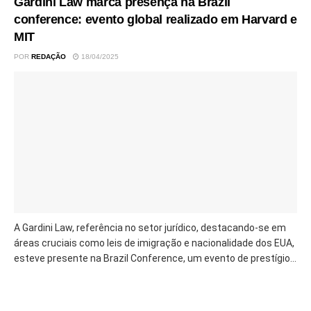
Gardini Law marca presença na Brazil
conference: evento global realizado em Harvard e
MIT
POR
REDAÇÃO
18/04/2025
A Gardini Law, referência no setor jurídico, destacando-se em
áreas cruciais como leis de imigração e nacionalidade dos EUA,
esteve presente na Brazil Conference, um evento de prestígio...