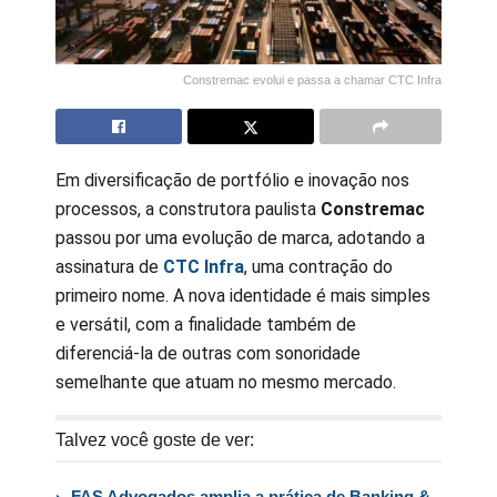
Constremac evolui e passa a chamar CTC Infra
Em diversificação de portfólio e inovação nos
processos, a construtora paulista
Constremac
passou por uma evolução de marca, adotando a
assinatura de
CTC Infra
, uma contração do
primeiro nome. A nova identidade é mais simples
e versátil, com a finalidade também de
diferenciá-la de outras com sonoridade
semelhante que atuam no mesmo mercado.
Talvez você goste de ver:
FAS Advogados amplia a prática de Banking &