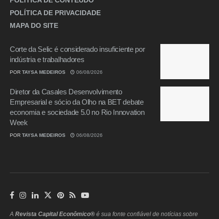
POLÍTICA DE CONTEÚDO
POLÍTICA DE PRIVACIDADE
MAPA DO SITE
Corte da Selic é considerado insuficiente por
indústria e trabalhadores
POR
TAYSA MEDEIROS
06/08/2026
Diretor da Casales Desenvolvimento
Empresarial e sócio da Olho na BET debate
economia e sociedade 5.0 no Rio Innovation
Week
POR
TAYSA MEDEIROS
06/08/2026
A
Revista Capital Econômico®
é sua fonte confiável de notícias sobre