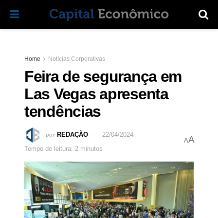
Home
Notícias Corporativas
Feira de segurança em
Las Vegas apresenta
tendências
por
REDAÇÃO
22/04/2024
A
A
Tempo de leitura: 2 minutos