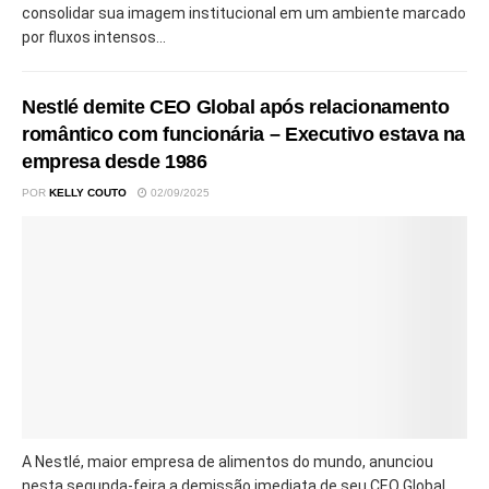
consolidar sua imagem institucional em um ambiente marcado
por fluxos intensos...
Nestlé demite CEO Global após relacionamento
romântico com funcionária – Executivo estava na
empresa desde 1986
POR
KELLY COUTO
02/09/2025
A Nestlé, maior empresa de alimentos do mundo, anunciou
nesta segunda-feira a demissão imediata de seu CEO Global,