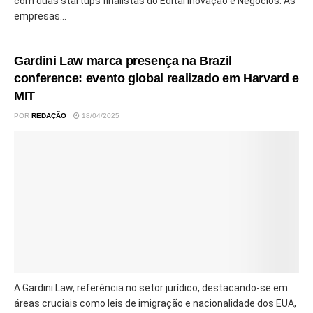
com duas startups finalistas do Edital Inovação e Negócios. As
empresas...
Gardini Law marca presença na Brazil
conference: evento global realizado em Harvard e
MIT
POR
REDAÇÃO
18/04/2025
A Gardini Law, referência no setor jurídico, destacando-se em
áreas cruciais como leis de imigração e nacionalidade dos EUA,