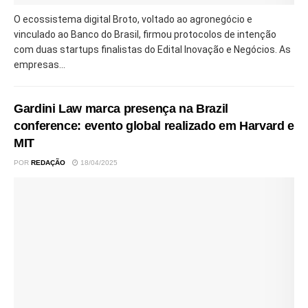
O ecossistema digital Broto, voltado ao agronegócio e
vinculado ao Banco do Brasil, firmou protocolos de intenção
com duas startups finalistas do Edital Inovação e Negócios. As
empresas...
Gardini Law marca presença na Brazil
conference: evento global realizado em Harvard e
MIT
POR
REDAÇÃO
18/04/2025