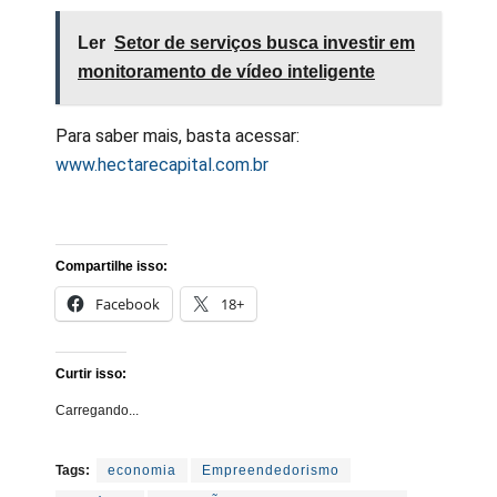
Ler
Setor de serviços busca investir em
monitoramento de vídeo inteligente
Para saber mais, basta acessar:
www.hectarecapital.com.br
Compartilhe isso:
Facebook
18+
Curtir isso:
Carregando...
Tags:
economia
Empreendedorismo