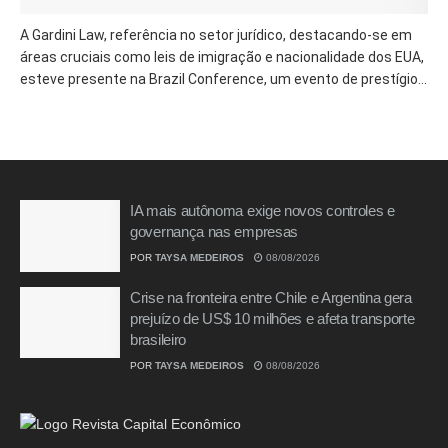
A Gardini Law, referência no setor jurídico, destacando-se em
áreas cruciais como leis de imigração e nacionalidade dos EUA,
esteve presente na Brazil Conference, um evento de prestígio...
IA mais autônoma exige novos controles e
governança nas empresas
POR
TAYSA MEDEIROS
08/08/2026
Crise na fronteira entre Chile e Argentina gera
prejuízo de US$ 10 milhões e afeta transporte
brasileiro
POR
TAYSA MEDEIROS
08/08/2026