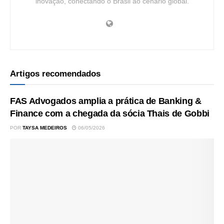
inovação, conectando o Brasil ao cenário global.
Artigos recomendados
FAS Advogados amplia a prática de Banking &
Finance com a chegada da sócia Thais de Gobbi
POR
TAYSA MEDEIROS
06/05/2026