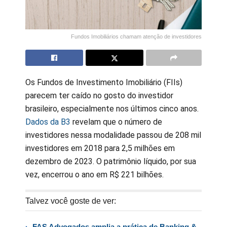
Fundos Imobiliários chamam atenção de investidores
Os Fundos de Investimento Imobiliário (FIIs)
parecem ter caído no gosto do investidor
brasileiro, especialmente nos últimos cinco anos.
Dados da B3
revelam que o número de
investidores nessa modalidade passou de 208 mil
investidores em 2018 para 2,5 milhões em
dezembro de 2023. O patrimônio líquido, por sua
vez, encerrou o ano em R$ 221 bilhões.
Talvez você goste de ver:
FAS Advogados amplia a prática de Banking &