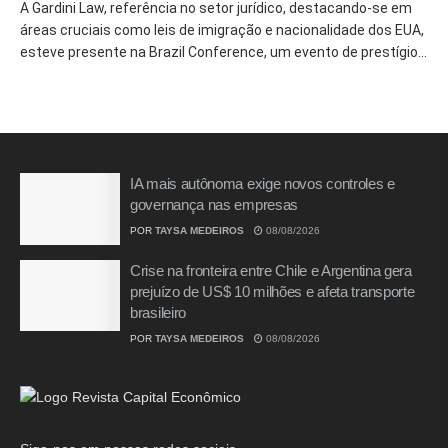
A Gardini Law, referência no setor jurídico, destacando-se em
áreas cruciais como leis de imigração e nacionalidade dos EUA,
esteve presente na Brazil Conference, um evento de prestígio...
IA mais autônoma exige novos controles e
governança nas empresas
POR
TAYSA MEDEIROS
08/08/2026
Crise na fronteira entre Chile e Argentina gera
prejuízo de US$ 10 milhões e afeta transporte
brasileiro
POR
TAYSA MEDEIROS
08/08/2026