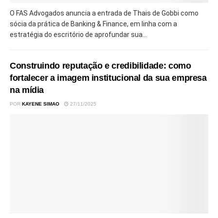
O FAS Advogados anuncia a entrada de Thais de Gobbi como
sócia da prática de Banking & Finance, em linha com a
estratégia do escritório de aprofundar sua...
Construindo reputação e credibilidade: como
fortalecer a imagem institucional da sua empresa
na mídia
POR
KAYENE SIMAO
27/11/2025