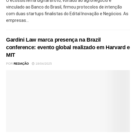
O ecossistema digital Broto, voltado ao agronegócio e
vinculado ao Banco do Brasil, firmou protocolos de intenção
com duas startups finalistas do Edital Inovação e Negócios. As
empresas...
Gardini Law marca presença na Brazil
conference: evento global realizado em Harvard e
MIT
POR
REDAÇÃO
18/04/2025