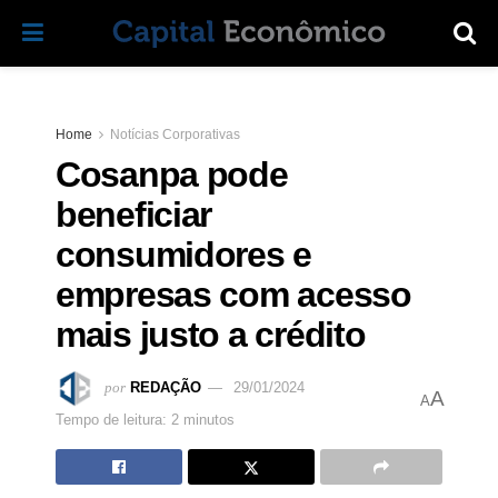
Home
Notícias Corporativas
Cosanpa pode
beneficiar
consumidores e
empresas com acesso
mais justo a crédito
por
REDAÇÃO
29/01/2024
A
A
Tempo de leitura: 2 minutos