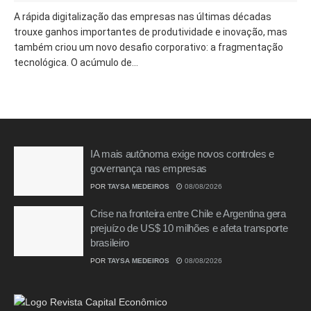
A rápida digitalização das empresas nas últimas décadas
trouxe ganhos importantes de produtividade e inovação, mas
também criou um novo desafio corporativo: a fragmentação
tecnológica. O acúmulo de...
IA mais autônoma exige novos controles e
governança nas empresas
POR
TAYSA MEDEIROS
08/08/2026
Crise na fronteira entre Chile e Argentina gera
prejuízo de US$ 10 milhões e afeta transporte
brasileiro
POR
TAYSA MEDEIROS
08/08/2026