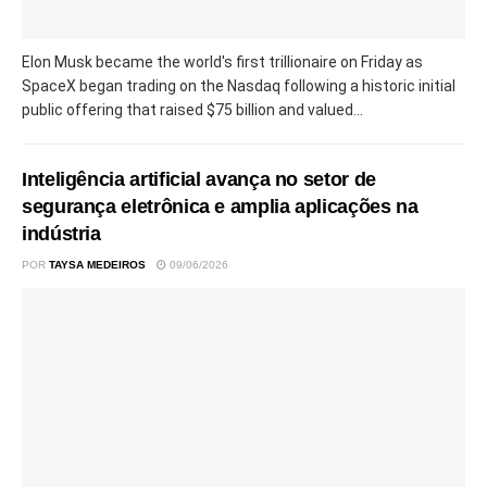
Elon Musk became the world's first trillionaire on Friday as
SpaceX began trading on the Nasdaq following a historic initial
public offering that raised $75 billion and valued...
Inteligência artificial avança no setor de
segurança eletrônica e amplia aplicações na
indústria
POR
TAYSA MEDEIROS
09/06/2026