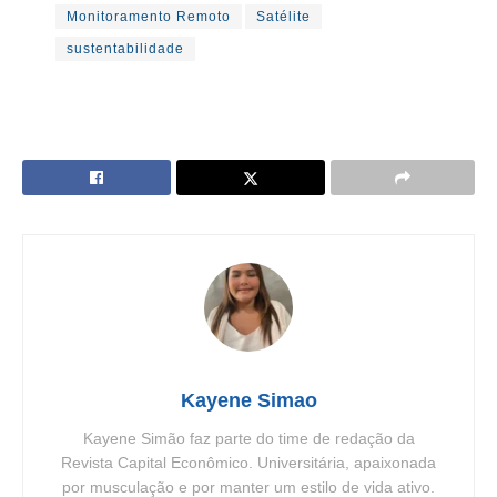
Monitoramento Remoto
Satélite
sustentabilidade
Kayene Simao
Kayene Simão faz parte do time de redação da
Revista Capital Econômico. Universitária, apaixonada
por musculação e por manter um estilo de vida ativo.