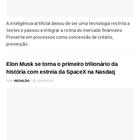
A inteligência artificial deixou de ser uma tecnologia restrita a
testes e passou a integrar a rotina do mercado financeiro.
Presente em processos como concessão de crédito,
prevenção...
Elon Musk se torna o primeiro trilionário da
história com estreia da SpaceX na Nasdaq
POR
REDAÇÃO
12/06/2026