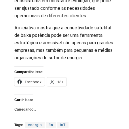
ecossistema em constante evolução, que pode
ser ajustado conforme as necessidades
operacionais de diferentes clientes.
A iniciativa mostra que a conectividade satelital
de baixa potência pode ser uma ferramenta
estratégica e acessível não apenas para grandes
empresas, mas também para pequenas e médias
organizações do setor de energia.
Compartilhe isso:
Facebook
18+
Curtir isso:
Carregando...
Tags:
energia
fin
IoT