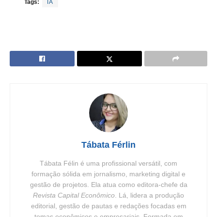
Tags:
IA
Tábata Férlin
Tábata Félin é uma profissional versátil, com
formação sólida em jornalismo, marketing digital e
gestão de projetos. Ela atua como editora-chefe da
Revista Capital Econômico
. Lá, lidera a produção
editorial, gestão de pautas e redações focadas em
temas econômicos e empresariais. Formada em