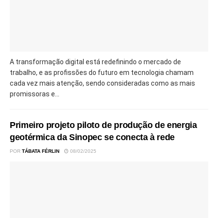
A transformação digital está redefinindo o mercado de
trabalho, e as profissões do futuro em tecnologia chamam
cada vez mais atenção, sendo consideradas como as mais
promissoras e...
Primeiro projeto piloto de produção de energia
geotérmica da Sinopec se conecta à rede
POR
TÁBATA FÉRLIN
08/02/2025