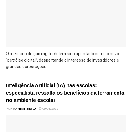
O mercado de gaming tech tem sido apontado como o novo
“petróleo digital”, despertando o interesse de investidores e
grandes corporações
Inteligência Artificial (IA) nas escolas:
especialista ressalta os benefícios da ferramenta
no ambiente escolar
POR
KAYENE SIMAO
09/03/2025