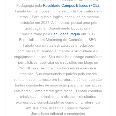
Pedagogia pela
Faculdade Campos Elíseos (FCE)
,
Tábata também possui uma segunda licenciatura em
Letras – Português e Inglês, concluída na mesma
instituição em 2022. Além disso, possui uma pós-
graduação em Atendimento Educacional
Especializado pela
Faculdade Itaquá
em 2017.
Especialista em Marketing de Conteúdo e SEO,
Tábata cria pautas estratégicas e redações
otimizadas, buscando aumentar a visibilidade e o
engajamento online. Seu trabalho abrange conteúdos
jornalísticos, publicitários e revisões em blogs no
WordPress, sempre com foco em relevância e
precisão. Sua experiência e paixão pela escrita
refletem seu interesse em literatura e séries, que são
fontes constantes de inspiração para criar narrativas
cativantes. Como estrategista digital, Tábata combina
criatividade e análise para alcançar resultados
expressivos, consolidando-se como uma referência
em sua área. Áreas de Especialização:
Jornalismo editorial e econômico