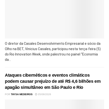
O diretor da Casales Desenvolvimento Empresarial e sócio da
Olho na BET, Vinicius Casales, participou nesta terça-feira (5)
do Rio Innovation Week, onde palestrou no painel “Economia
da...
Ataques cibernéticos e eventos climáticos
podem causar prejuízo de até R$ 4,6 bilhões em
apagão simultâneo em São Paulo e Rio
POR
TAYSA MEDEIROS
05/08/2026