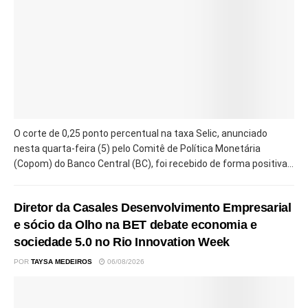
O corte de 0,25 ponto percentual na taxa Selic, anunciado
nesta quarta-feira (5) pelo Comitê de Política Monetária
(Copom) do Banco Central (BC), foi recebido de forma positiva...
Diretor da Casales Desenvolvimento Empresarial
e sócio da Olho na BET debate economia e
sociedade 5.0 no Rio Innovation Week
POR
TAYSA MEDEIROS
06/08/2026