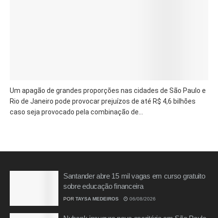
Um apagão de grandes proporções nas cidades de São Paulo e
Rio de Janeiro pode provocar prejuízos de até R$ 4,6 bilhões
caso seja provocado pela combinação de...
Santander abre 15 mil vagas em curso gratuito
sobre educação financeira
POR
TAYSA MEDEIROS
06/08/2026