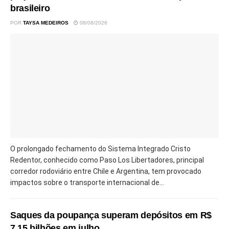
brasileiro
POR
TAYSA MEDEIROS
08/08/2026
O prolongado fechamento do Sistema Integrado Cristo
Redentor, conhecido como Paso Los Libertadores, principal
corredor rodoviário entre Chile e Argentina, tem provocado
impactos sobre o transporte internacional de...
Saques da poupança superam depósitos em R$
7,15 bilhões em julho