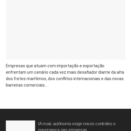
Empresas que atuam com importação e exportação
enfrentam um cenário cada vez mais desafiador diante da alta
dos fretes marítimos, dos conflitos internacionais e das novas
barreiras comerciais....
IA mais autônoma exige novos controles e
governança nas empresas