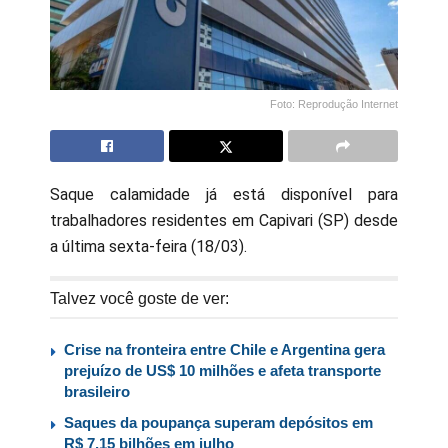
Foto: Reprodução Internet
Saque calamidade já está disponível para
trabalhadores residentes em Capivari (SP) desde
a última sexta-feira (18/03).
Talvez você goste de ver:
Crise na fronteira entre Chile e Argentina gera
prejuízo de US$ 10 milhões e afeta transporte
brasileiro
Saques da poupança superam depósitos em
R$ 7,15 bilhões em julho