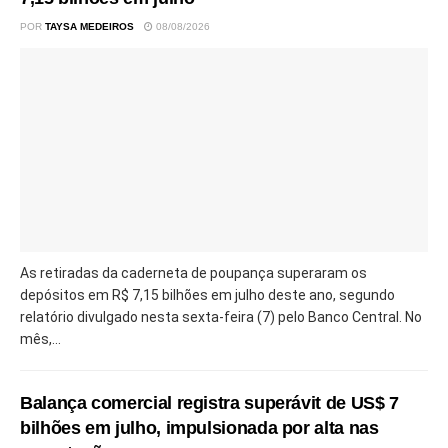
POR
TAYSA MEDEIROS
08/08/2026
As retiradas da caderneta de poupança superaram os
depósitos em R$ 7,15 bilhões em julho deste ano, segundo
relatório divulgado nesta sexta-feira (7) pelo Banco Central. No
mês,...
Balança comercial registra superávit de US$ 7
bilhões em julho, impulsionada por alta nas