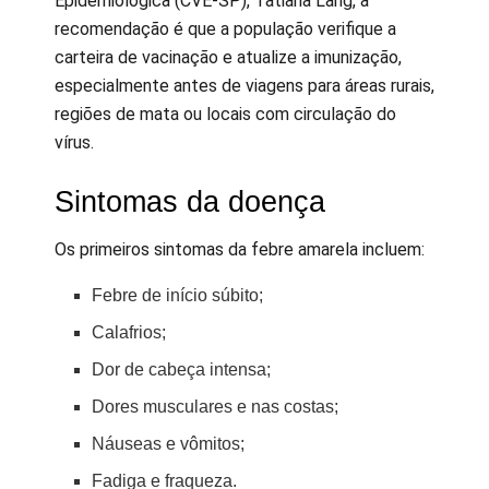
Epidemiológica (CVE-SP), Tatiana Lang, a
recomendação é que a população verifique a
carteira de vacinação e atualize a imunização,
especialmente antes de viagens para áreas rurais,
regiões de mata ou locais com circulação do
vírus.
Sintomas da doença
Os primeiros sintomas da febre amarela incluem:
Febre de início súbito;
Calafrios;
Dor de cabeça intensa;
Dores musculares e nas costas;
Náuseas e vômitos;
Fadiga e fraqueza.