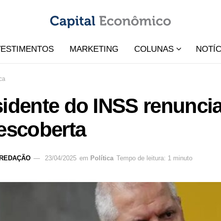
VESTIMENTOS
MARKETING
COLUNAS
NOTÍC
ica
idente do INSS renuncia
escoberta
REDAÇÃO
23/04/2025
em
Política
Tempo de leitura: 1 minuto