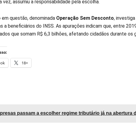
a vez, assumiu a responsabilidade pela escolha.
o em questão, denominada
Operação Sem Desconto
, investig
as a beneficiários do INSS. As apurações indicam que, entre 20
zados que somam R$ 6,3 bilhões, afetando cidadãos durante os gov
sso:
ook
18+
resas passam a escolher regime tributário já na abertura