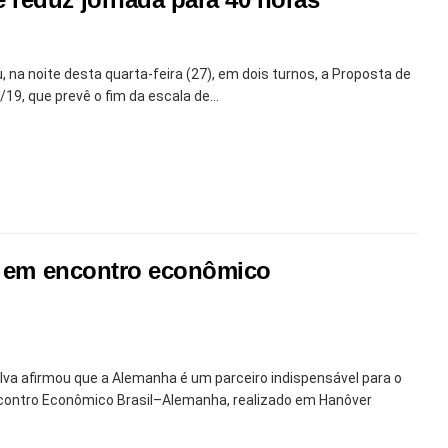
na noite desta quarta-feira (27), em dois turnos, a Proposta de
9, que prevê o fim da escala de...
ca em encontro econômico
Silva afirmou que a Alemanha é um parceiro indispensável para o
Encontro Econômico Brasil–Alemanha, realizado em Hanôver