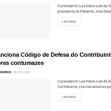
O presidente Luiz Inácio Lula da 
presidente do Panamá, José Raúl M
LEIA MAIS
anciona Código de Defesa do Contribuint
res contumazes
EDEIROS
10/01/2026
O presidente Luiz Inácio Lula da S
Contribuinte, cria mecanismos par
LEIA MAIS