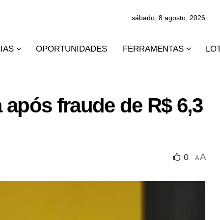
sábado, 8 agosto, 2026
IAS
OPORTUNIDADES
FERRAMENTAS
LO
 após fraude de R$ 6,3
A
0
A