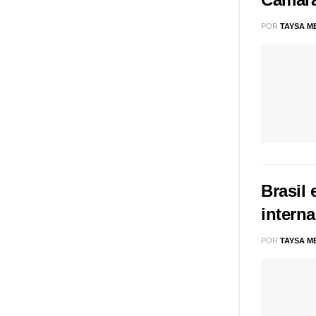
POR
TAYSA M
Brasil
interna
POR
TAYSA M