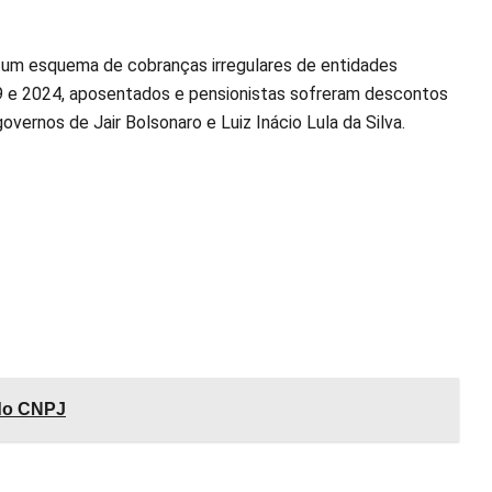
a um esquema de cobranças irregulares de entidades
19 e 2024, aposentados e pensionistas sofreram descontos
ernos de Jair Bolsonaro e Luiz Inácio Lula da Silva.
 do CNPJ