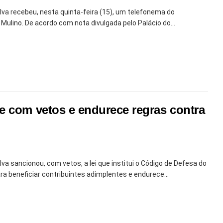
Silva recebeu, nesta quinta-feira (15), um telefonema do
ulino. De acordo com nota divulgada pelo Palácio do...
e com vetos e endurece regras contra
ilva sancionou, com vetos, a lei que institui o Código de Defesa do
a beneficiar contribuintes adimplentes e endurece...