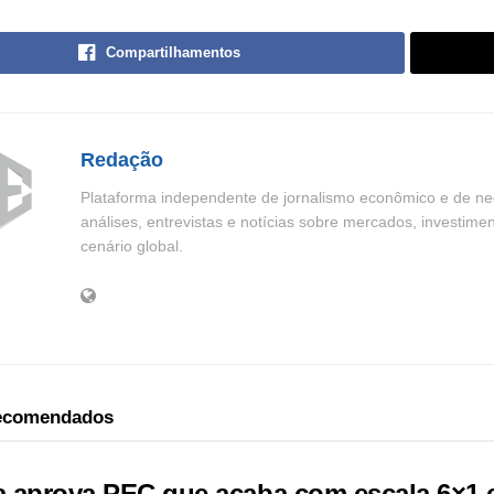
Compartilhamentos
Redação
Plataforma independente de jornalismo econômico e de neg
análises, entrevistas e notícias sobre mercados, investime
cenário global.
recomendados
 aprova PEC que acaba com escala 6×1 e