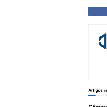
Artigos 
Câmara