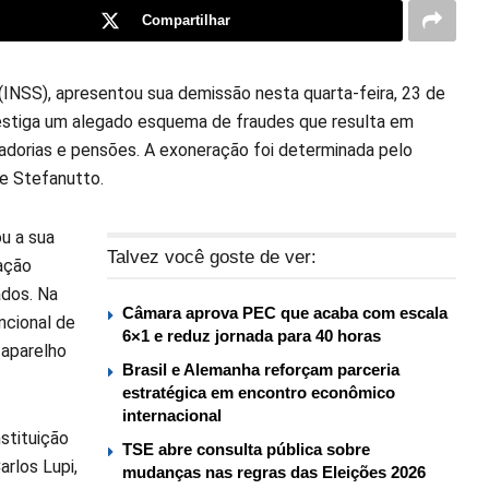
Compartilhar
(INSS), apresentou sua demissão nesta quarta-feira, 23 de
vestiga um alegado esquema de fraudes que resulta em
adorias e pensões. A exoneração foi determinada pelo
de Stefanutto.
u a sua
Talvez você goste de ver:
ração
ados. Na
Câmara aprova PEC que acaba com escala
ncional de
6×1 e reduz jornada para 40 horas
 aparelho
Brasil e Alemanha reforçam parceria
estratégica em encontro econômico
internacional
nstituição
TSE abre consulta pública sobre
rlos Lupi,
mudanças nas regras das Eleições 2026