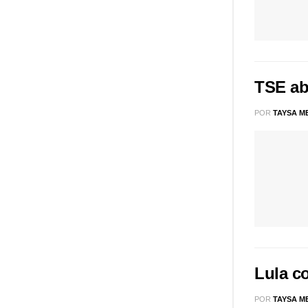
TSE ab
POR
TAYSA M
Lula c
POR
TAYSA M