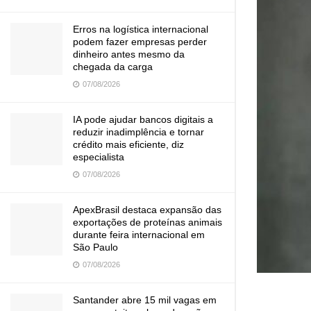
Erros na logística internacional
podem fazer empresas perder
dinheiro antes mesmo da
chegada da carga
07/08/2026
IA pode ajudar bancos digitais a
reduzir inadimplência e tornar
crédito mais eficiente, diz
especialista
07/08/2026
ApexBrasil destaca expansão das
exportações de proteínas animais
durante feira internacional em
São Paulo
07/08/2026
Santander abre 15 mil vagas em