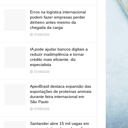
Erros na logística internacional
podem fazer empresas perder
dinheiro antes mesmo da
chegada da carga
07/08/2026
IA pode ajudar bancos digitais a
reduzir inadimplência e tornar
crédito mais eficiente, diz
especialista
07/08/2026
ApexBrasil destaca expansão das
exportações de proteínas animais
durante feira internacional em
São Paulo
07/08/2026
Santander abre 15 mil vagas em