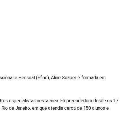
sional e Pessoal (Efinc), Aline Soaper é formada em
utros especialistas nesta área. Empreendedora desde os 17
o Rio de Janeiro, em que atendia cerca de 150 alunos e