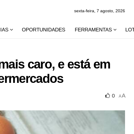
sexta-feira, 7 agosto, 2026
IAS
OPORTUNIDADES
FERRAMENTAS
LO
mais caro, e está em
upermercados
A
0
A