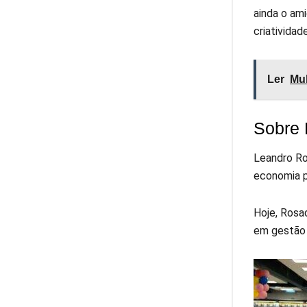
ainda o ami
criatividad
Ler
Mul
Sobre 
Leandro Ro
economia p
Hoje, Rosa
em gestão 