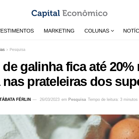
VESTIMENTOS
MARKETING
COLUNAS
NOTÍC
ias
Pesquisa
de galinha fica até 20% 
a nas prateleiras dos s
TÁBATA FÉRLIN
26/03/2023
em
Pesquisa
Tempo de leitura: 3 minutos