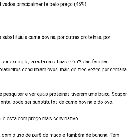
tivados principalmente pelo preço (45%).
ubstituiu a carne bovina, por outras proteínas, por
 por exemplo, já está na rotina de 65% das famílias
 brasileiros consumiam ovos, mais de três vezes por semana,
e pesquisar e ver quais proteínas tiveram uma baixa. Soaper
onta, pode ser substitutos da carne bovina e do ovo.
, e está com preço mais convidativo.
es, com o uso de purê de maça e também de banana. Tem