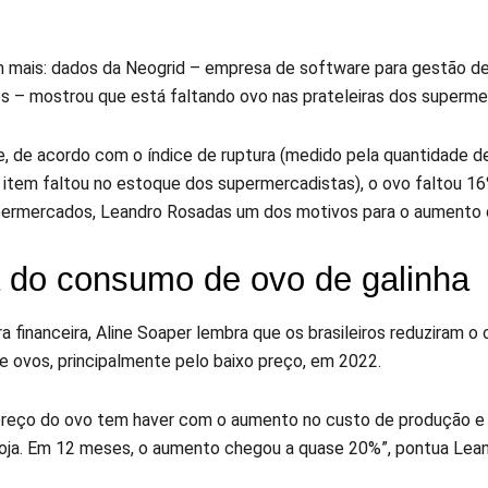
m mais: dados da Neogrid – empresa de software para gestão d
s – mostrou que está faltando ovo nas prateleiras dos superme
e, de acordo com o índice de ruptura (medido pela quantidade d
item faltou no estoque dos supermercadistas), o ovo faltou 1
ermercados, Leandro Rosadas um dos motivos para o aumento do
a do consumo de ovo de galinha
a financeira, Aline Soaper lembra que os brasileiros reduziram
 ovos, principalmente pelo baixo preço, em 2022.
 preço do ovo tem haver com o aumento no custo de produção e 
soja. Em 12 meses, o aumento chegou a quase 20%”, pontua Lea