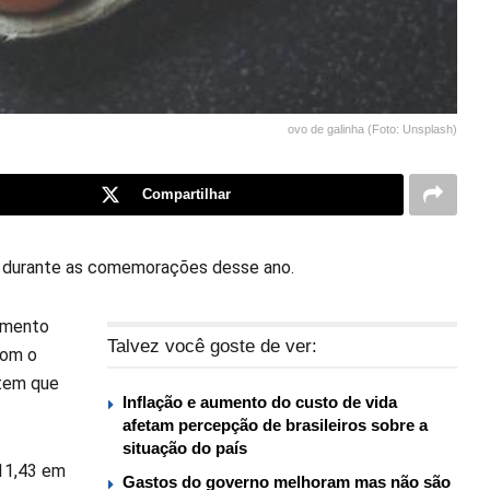
ovo de galinha (Foto: Unsplash)
Compartilhar
s, durante as comemorações desse ano.
tamento
Talvez você goste de ver:
com o
item que
Inflação e aumento do custo de vida
afetam percepção de brasileiros sobre a
situação do país
 11,43 em
Gastos do governo melhoram mas não são