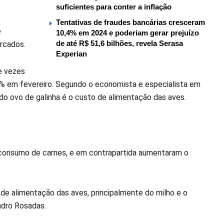
suficientes para conter a inflação
Tentativas de fraudes bancárias cresceram
e
10,4% em 2024 e poderiam gerar prejuízo
de até R$ 51,6 bilhões, revela Serasa
rcados.
Experian
e vezes
6% em fevereiro. Segundo o economista e especialista em
 ovo de galinha é o custo de alimentação das aves.
 o consumo de carnes, e em contrapartida aumentaram o
de alimentação das aves, principalmente do milho e o
ndro Rosadas.