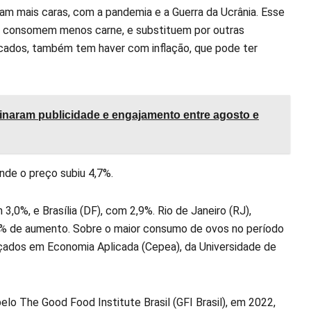
am mais caras, com a pandemia e a Guerra da Ucrânia. Esse
as consomem menos carne, e substituem por outras
ercados, também tem haver com inflação, que pode ter
minaram publicidade e engajamento entre agosto e
nde o preço subiu 4,7%.
0%, e Brasília (DF), com 2,9%. Rio de Janeiro (RJ),
 2% de aumento. Sobre o maior consumo de ovos no período
ados em Economia Aplicada (Cepea), da Universidade de
elo The Good Food Institute Brasil (GFI Brasil), em 2022,