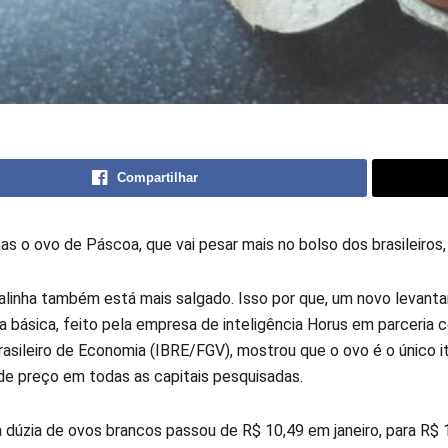
Compartilhar
as o ovo de Páscoa, que vai pesar mais no bolso dos brasileiro
alinha também está mais salgado. Isso por que, um novo levan
a básica, feito pela empresa de inteligência Horus em parceria 
Brasileiro de Economia (IBRE/FGV), mostrou que o ovo é o único 
e preço em todas as capitais pesquisadas.
a dúzia de ovos brancos passou de R$ 10,49 em janeiro, para R$