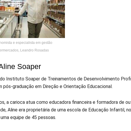
nomista e especialista em gestão
ermercados, Leandro Rosadas
Aline Soaper
do Instituto Soaper de Treinamentos de Desenvolvimento Profis
om pós-graduação em Direção e Orientação Educacional.
os, a carioca atua como educadora financeira e formadora de o
de, Aline era proprietária de uma escola de Educação Infantil, n
 uma equipe de 45 pessoas.