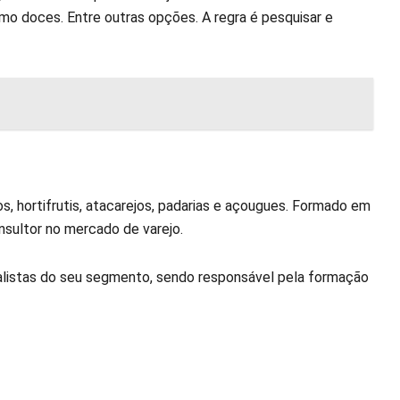
omo doces. Entre outras opções. A regra é pesquisar e
 hortifrutis, atacarejos, padarias e açougues. Formado em
nsultor no mercado de varejo.
alistas do seu segmento, sendo responsável pela formação