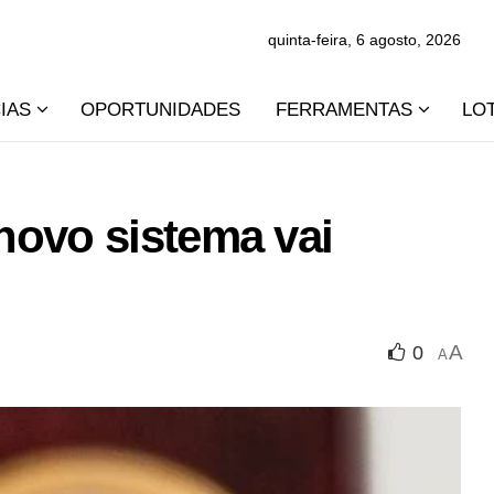
quinta-feira, 6 agosto, 2026
IAS
OPORTUNIDADES
FERRAMENTAS
LO
novo sistema vai
A
0
A