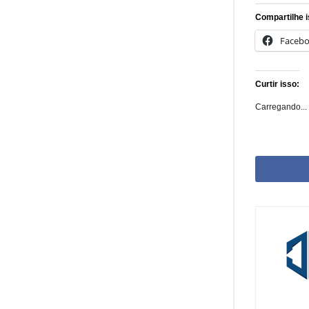
Compartilhe i
Faceb
Curtir isso:
Carregando...