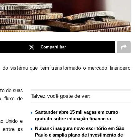
Compartilhar
e do sistema que tem transformado o mercado financeiro
to de suas
Talvez você goste de ver:
o fluxo de
Santander abre 15 mil vagas em curso
gratuito sobre educação financeira
no Unido e
Nubank inaugura novo escritório em São
e entre as
Paulo e amplia plano de investimento de