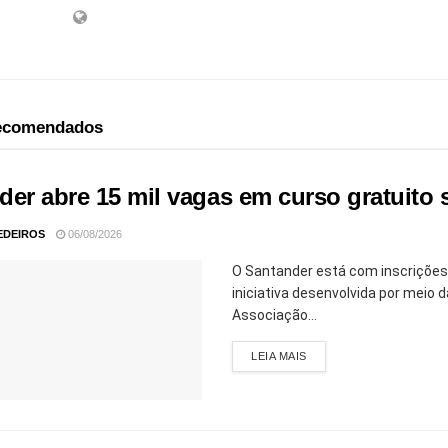
recomendados
der abre 15 mil vagas em curso gratuito 
EDEIROS
06/08/2026
O Santander está com inscrições 
iniciativa desenvolvida por mei
Associação...
LEIA MAIS