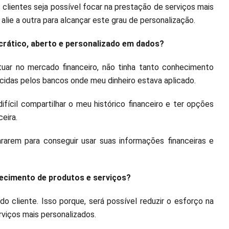
 clientes seja possível focar na prestação de serviços mais
alie a outra para alcançar este grau de personalização.
rático, aberto e personalizado em dados?
tuar no mercado financeiro, não tinha tanto conhecimento
ecidas pelos bancos onde meu dinheiro estava aplicado.
fícil compartilhar o meu histórico financeiro e ter opções
eira.
rarem para conseguir usar suas informações financeiras e
necimento de produtos e serviços?
o cliente. Isso porque, será possível reduzir o esforço na
rviços mais personalizados.