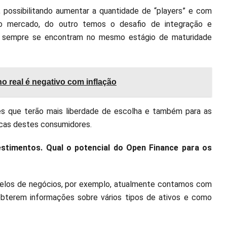
, possibilitando aumentar a quantidade de “players” e com
ao mercado, do outro temos o desafio de integração e
em sempre se encontram no mesmo estágio de maturidade
o real é negativo com inflação
res que terão mais liberdade de escolha e também para as
icas destes consumidores.
stimentos. Qual o potencial do Open Finance para os
delos de negócios, por exemplo, atualmente contamos com
obterem informações sobre vários tipos de ativos e como