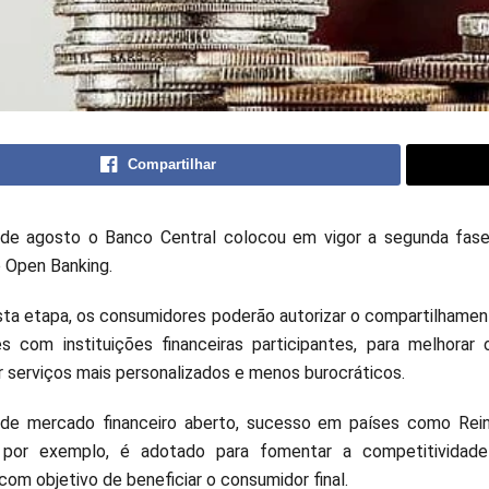
Compartilhar
 de agosto o Banco Central colocou em vigor a segunda fas
 o Open Banking.
esta etapa, os consumidores poderão autorizar o compartilhamen
s com instituições financeiras participantes, para melhorar 
r serviços mais personalizados e menos burocráticos.
de mercado financeiro aberto, sucesso em países como Rei
, por exemplo, é adotado para fomentar a competitividad
om objetivo de beneficiar o consumidor final.