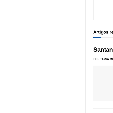
Artigos 
Santan
POR
TAYSA M