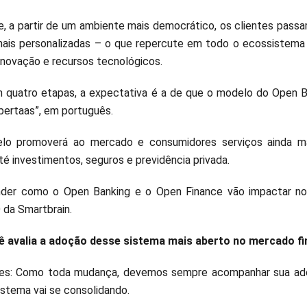
e, a partir de um ambiente mais democrático, os clientes passa
ais personalizadas – o que repercute em todo o ecossistema f
inovação e recursos tecnológicos.
m quatro etapas, a expectativa é a de que o modelo do Open B
abertaas”, em português.
lo promoverá ao mercado e consumidores serviços ainda m
té investimentos, seguros e previdência privada.
nder como o Open Banking e o Open Finance vão impactar no
 da Smartbrain.
 avalia a adoção desse sistema mais aberto no mercado fin
rres: Como toda mudança, devemos sempre acompanhar sua ad
istema vai se consolidando.