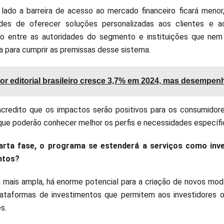
lado a barreira de acesso ao mercado financeiro ficará menor
ades de oferecer soluções personalizadas aos clientes e 
ão entre as autoridades do segmento e instituições que n
a para cumprir as premissas desse sistema.
or editorial brasileiro cresce 3,7% em 2024, mas desempenh
 acredito que os impactos serão positivos para os consumido
ue poderão conhecer melhor os perfis e necessidades específ
rta fase, o programa se estenderá a serviços como inve
ntos?
 mais ampla, há enorme potencial para a criação de novos mo
lataformas de investimentos que permitem aos investidores 
s.