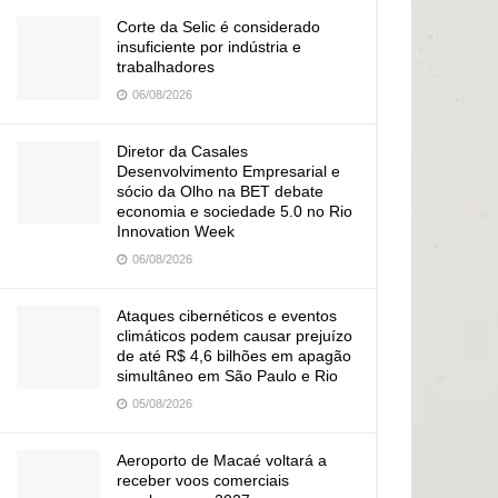
Corte da Selic é considerado
insuficiente por indústria e
trabalhadores
06/08/2026
Diretor da Casales
Desenvolvimento Empresarial e
sócio da Olho na BET debate
economia e sociedade 5.0 no Rio
Innovation Week
06/08/2026
Ataques cibernéticos e eventos
climáticos podem causar prejuízo
de até R$ 4,6 bilhões em apagão
simultâneo em São Paulo e Rio
05/08/2026
Aeroporto de Macaé voltará a
receber voos comerciais