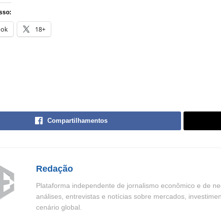
sso:
ook
18+
Compartilhamentos
Redação
Plataforma independente de jornalismo econômico e de neg
análises, entrevistas e notícias sobre mercados, investime
cenário global.