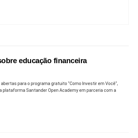
sobre educação financeira
abertas para o programa gratuito "Como Investir em Você",
o da plataforma Santander Open Academy em parceria com a