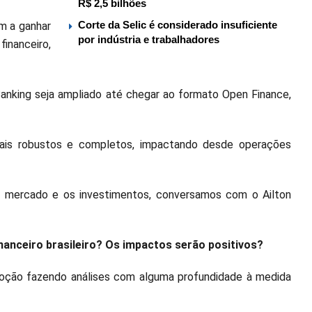
R$ 2,5 bilhões
Corte da Selic é considerado insuficiente
m a ganhar
por indústria e trabalhadores
inanceiro,
anking seja ampliado até chegar ao formato Open Finance,
ais robustos e completos, impactando desde operações
 mercado e os investimentos, conversamos com o Ailton
anceiro brasileiro? Os impactos serão positivos?
oção fazendo análises com alguma profundidade à medida