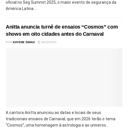
oficial no Seg Summit 2025, o maior evento de segurança da
América Latina....
Anitta anuncia turnê de ensaios “Cosmos” com
shows em oito cidades antes do Carnaval
POR
KAYENE SIMAO
06/10/2025
A cantora Anitta anunciou as datas e locais de seus
tradicionais ensaios de Carnaval, que em 2026 terão o tema
“Cosmos”, uma homenagem à astrologia e ao universo...