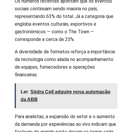
Os números recentes apontam que os eventos
sociais continuam sendo maioria no país,
representando 63% do total. Já a categoria que
engloba eventos culturais, esportivos e
gastronômicos — como o The Town —
corresponde a cerca de 25%.
A diversidade de formatos reforça a importância
da tecnologia como aliada no acompanhamento
de equipes, fornecedores e operações
financeiras.
Ler
Södra Cell adquire nova automação
da ABB
Para analistas, a expansão do setor e o aumento
da demanda por experiências ao vivo indicam que
festivais de grande porte devem se tornar cada