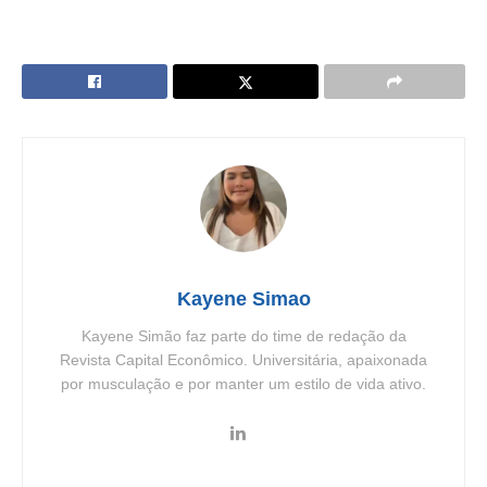
Kayene Simao
Kayene Simão faz parte do time de redação da
Revista Capital Econômico. Universitária, apaixonada
por musculação e por manter um estilo de vida ativo.