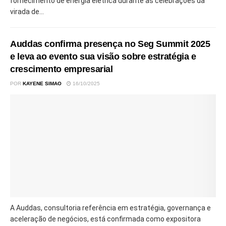
fornecimento de energia elétrica durante as celebrações da
virada de...
Auddas confirma presença no Seg Summit 2025
e leva ao evento sua visão sobre estratégia e
crescimento empresarial
POR
KAYENE SIMAO
16/10/2025
A Auddas, consultoria referência em estratégia, governança e
aceleração de negócios, está confirmada como expositora