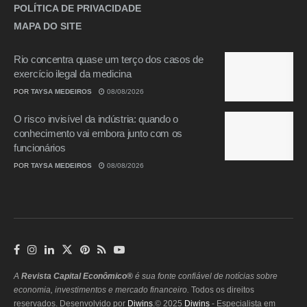
POLÍTICA DE PRIVACIDADE
MAPA DO SITE
Rio concentra quase um terço dos casos de
exercício ilegal da medicina
POR
TAYSA MEDEIROS
08/08/2026
O risco invisível da indústria: quando o
conhecimento vai embora junto com os
funcionários
POR
TAYSA MEDEIROS
08/08/2026
A
Revista Capital Econômico®
é sua fonte confiável de notícias sobre
economia, investimentos e mercado financeiro.
Todos os direitos
reservados. Desenvolvido por
Diwins
.© 2025
Diwins
- Especialista em