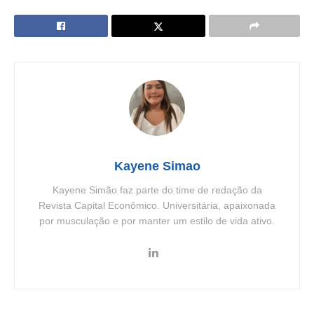
Kayene Simao
Kayene Simão faz parte do time de redação da
Revista Capital Econômico. Universitária, apaixonada
por musculação e por manter um estilo de vida ativo.