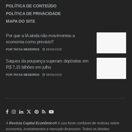
POLÍTICA DE CONTEÚDO
POLÍTICA DE PRIVACIDADE
MAPA DO SITE
Por que a IA ainda não movimentou a
economia como previsto?
POR
TAYSA MEDEIROS
08/08/2026
Saques da poupança superam depósitos em
R$ 7,15 bilhões em julho
POR
TAYSA MEDEIROS
08/08/2026
A
Revista Capital Econômico®
é sua fonte confiável de notícias sobre
economia, investimentos e mercado financeiro.
Todos os direitos