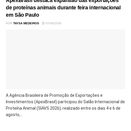
ApexBrasil destaca expansão das exportações
de proteínas animais durante feira internacional
em São Paulo
POR
TAYSA MEDEIROS
07/08/2026
A Agência Brasileira de Promoção de Exportações e
Investimentos (ApexBrasil) participou do Salão Internacional de
Proteína Animal (SIAVS 2026), realizado entre os dias 4 e 6 de
agosto,...