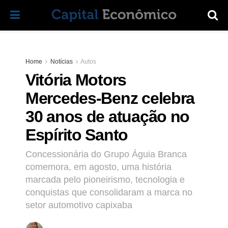
Home
Notícias
Autos
Vitória Motors
Mercedes-Benz celebra
30 anos de atuação no
Espírito Santo
Concessionária do Grupo Águia Branca
comemora, em agosto, uma história
marcada pelo pioneirismo, tecnologia e
conquistas que consolidaram a marca no
setor automotivo capixaba