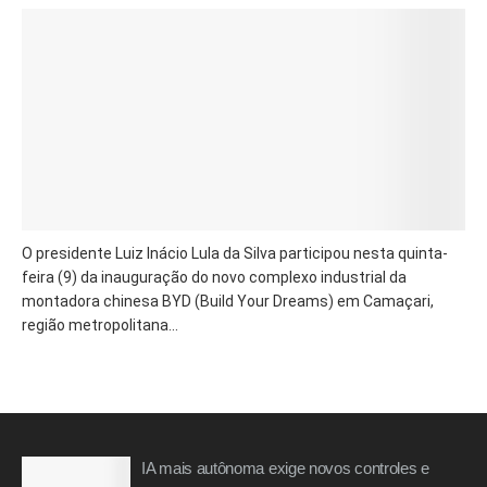
O presidente Luiz Inácio Lula da Silva participou nesta quinta-
feira (9) da inauguração do novo complexo industrial da
montadora chinesa BYD (Build Your Dreams) em Camaçari,
região metropolitana...
IA mais autônoma exige novos controles e