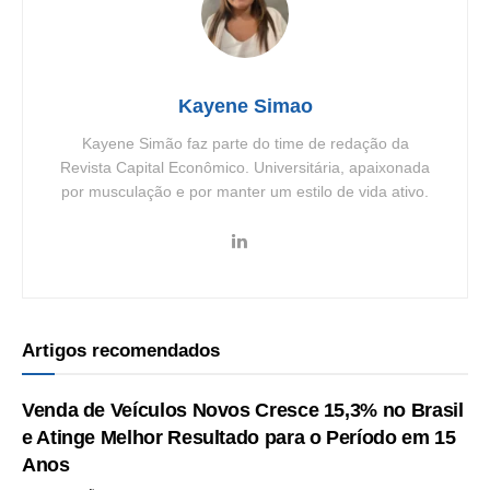
Kayene Simao
Kayene Simão faz parte do time de redação da
Revista Capital Econômico. Universitária, apaixonada
por musculação e por manter um estilo de vida ativo.
Artigos recomendados
Venda de Veículos Novos Cresce 15,3% no Brasil
e Atinge Melhor Resultado para o Período em 15
Anos