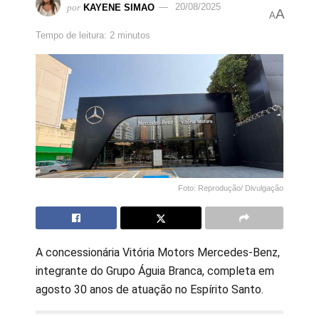
por
KAYENE SIMAO
20/08/2025
A
A
Tempo de leitura: 2 minutos
Foto: Reprodução/ Divulgação
A concessionária Vitória Motors Mercedes-Benz,
integrante do Grupo Águia Branca, completa em
agosto 30 anos de atuação no Espírito Santo.