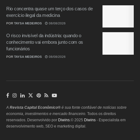
Rio concentra quase um terço dos casos de
exercício ilegal da medicina
POR
TAYSA MEDEIROS
08/08/2026
O risco invisível da indústria: quando o
conhecimento vai embora junto com os
funcionários
POR
TAYSA MEDEIROS
08/08/2026
A
Revista Capital Econômico®
é sua fonte confiável de notícias sobre
economia, investimentos e mercado financeiro.
Todos os direitos
reservados. Desenvolvido por
Diwins
.© 2025
Diwins
- Especialista em
desenvolvimento web, SEO e marketing digital.