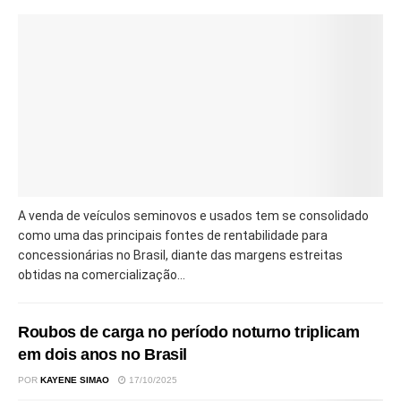
A venda de veículos seminovos e usados tem se consolidado
como uma das principais fontes de rentabilidade para
concessionárias no Brasil, diante das margens estreitas
obtidas na comercialização...
Roubos de carga no período noturno triplicam
em dois anos no Brasil
POR
KAYENE SIMAO
17/10/2025