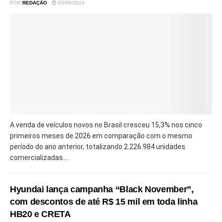
POR
REDAÇÃO
03/06/2026
A venda de veículos novos no Brasil cresceu 15,3% nos cinco
primeiros meses de 2026 em comparação com o mesmo
período do ano anterior, totalizando 2.226.984 unidades
comercializadas....
Hyundai lança campanha “Black November”,
com descontos de até R$ 15 mil em toda linha
HB20 e CRETA