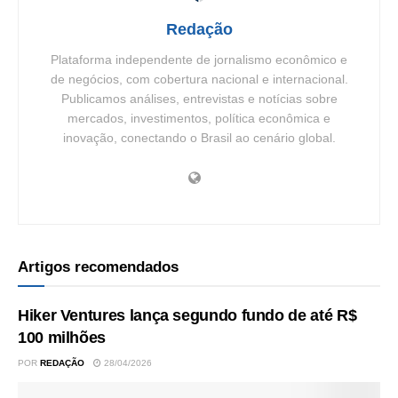
Redação
Plataforma independente de jornalismo econômico e
de negócios, com cobertura nacional e internacional.
Publicamos análises, entrevistas e notícias sobre
mercados, investimentos, política econômica e
inovação, conectando o Brasil ao cenário global.
Artigos recomendados
Hiker Ventures lança segundo fundo de até R$
100 milhões
POR
REDAÇÃO
28/04/2026