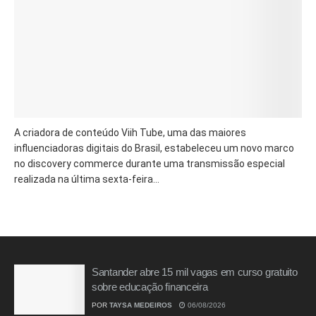
A criadora de conteúdo Viih Tube, uma das maiores
influenciadoras digitais do Brasil, estabeleceu um novo marco
no discovery commerce durante uma transmissão especial
realizada na última sexta-feira...
Santander abre 15 mil vagas em curso gratuito
sobre educação financeira
POR
TAYSA MEDEIROS
06/08/2026