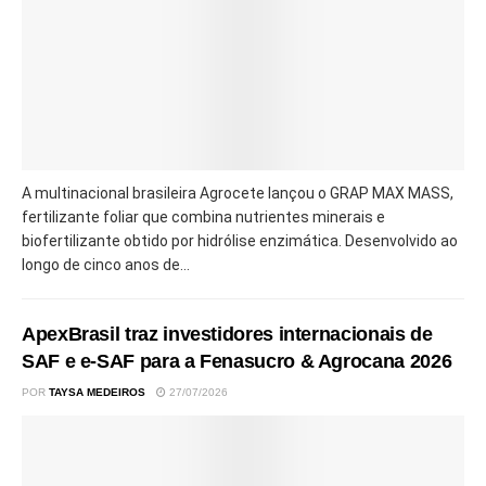
A multinacional brasileira Agrocete lançou o GRAP MAX MASS,
fertilizante foliar que combina nutrientes minerais e
biofertilizante obtido por hidrólise enzimática. Desenvolvido ao
longo de cinco anos de...
ApexBrasil traz investidores internacionais de
SAF e e-SAF para a Fenasucro & Agrocana 2026
POR
TAYSA MEDEIROS
27/07/2026