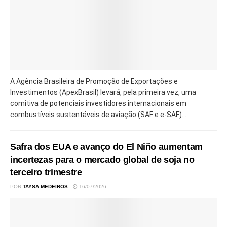
A Agência Brasileira de Promoção de Exportações e
Investimentos (ApexBrasil) levará, pela primeira vez, uma
comitiva de potenciais investidores internacionais em
combustíveis sustentáveis de aviação (SAF e e-SAF)...
Safra dos EUA e avanço do El Niño aumentam
incertezas para o mercado global de soja no
terceiro trimestre
POR
TAYSA MEDEIROS
16/07/2026