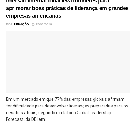
Imersão internacional leva mulheres para
aprimorar boas práticas de liderança em grandes
empresas americanas
POR
REDAÇÃO
25/02/2026
Em um mercado em que 77% das empresas globais afirmam
ter dificuldade para desenvolver lideranças preparadas para os
desafios atuais, segundo o relatório Global Leadership
Forecast, da DDI em...