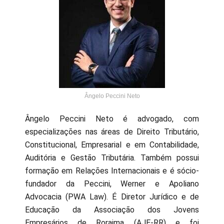
Ângelo Peccini Neto
Ângelo Peccini Neto é advogado, com
especializações nas áreas de Direito Tributário,
Constitucional, Empresarial e em Contabilidade,
Auditória e Gestão Tributária. Também possui
formação em Relações Internacionais e é sócio-
fundador da Peccini, Werner e Apoliano
Advocacia (PWA Law). É Diretor Jurídico e de
Educação da Associação dos Jovens
Empresários de Roraima (AJE-RR) e foi