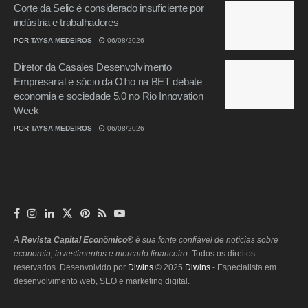
Corte da Selic é considerado insuficiente por
indústria e trabalhadores
POR
TAYSA MEDEIROS
06/08/2026
Diretor da Casales Desenvolvimento
Empresarial e sócio da Olho na BET debate
economia e sociedade 5.0 no Rio Innovation
Week
POR
TAYSA MEDEIROS
06/08/2026
A
Revista Capital Econômico®
é sua fonte confiável de notícias sobre
economia, investimentos e mercado financeiro.
Todos os direitos
reservados. Desenvolvido por
Diwins
.© 2025
Diwins
- Especialista em
desenvolvimento web, SEO e marketing digital.