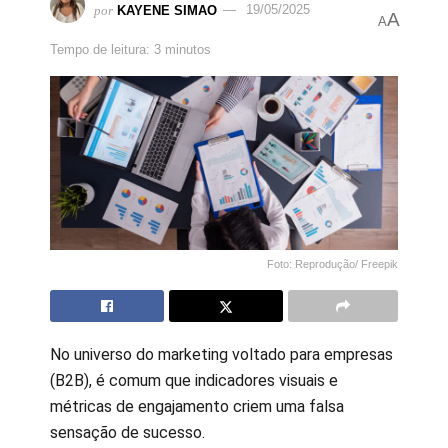
por
KAYENE SIMAO
19/05/2025
A
A
Tempo de leitura: 3 minutos
Foto: Reprodução/ Freepik
No universo do marketing voltado para empresas
(B2B), é comum que indicadores visuais e
métricas de engajamento criem uma falsa
sensação de sucesso.