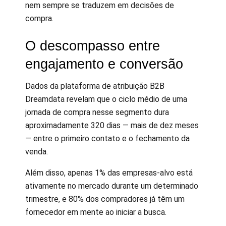
nem sempre se traduzem em decisões de
compra.
O descompasso entre
engajamento e conversão
Dados da plataforma de atribuição B2B
Dreamdata revelam que o ciclo médio de uma
jornada de compra nesse segmento dura
aproximadamente 320 dias — mais de dez meses
— entre o primeiro contato e o fechamento da
venda.
Além disso, apenas 1% das empresas-alvo está
ativamente no mercado durante um determinado
trimestre, e 80% dos compradores já têm um
fornecedor em mente ao iniciar a busca.