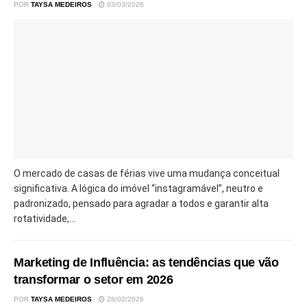
POR
TAYSA MEDEIROS
03/03/2026
O mercado de casas de férias vive uma mudança conceitual
significativa. A lógica do imóvel “instagramável”, neutro e
padronizado, pensado para agradar a todos e garantir alta
rotatividade,...
Marketing de Influência: as tendências que vão
transformar o setor em 2026
POR
TAYSA MEDEIROS
28/02/2026