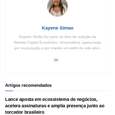
Kayene Simao
Kayene Simão faz parte do time de redação da
Revista Capital Econômico. Universitária, apaixonada
por musculação e por manter um estilo de vida ativo.
Artigos recomendados
Lance aposta em ecossistema de negócios,
acelera assinaturas e amplia presença junto ao
torcedor brasileiro